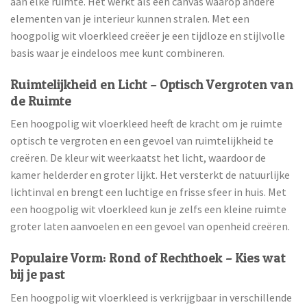
aan elke ruimte. Het werkt als een canvas waarop andere
elementen van je interieur kunnen stralen. Met een
hoogpolig wit vloerkleed creëer je een tijdloze en stijlvolle
basis waar je eindeloos mee kunt combineren.
Ruimtelijkheid en Licht – Optisch Vergroten van
de Ruimte
Een hoogpolig wit vloerkleed heeft de kracht om je ruimte
optisch te vergroten en een gevoel van ruimtelijkheid te
creëren. De kleur wit weerkaatst het licht, waardoor de
kamer helderder en groter lijkt. Het versterkt de natuurlijke
lichtinval en brengt een luchtige en frisse sfeer in huis. Met
een hoogpolig wit vloerkleed kun je zelfs een kleine ruimte
groter laten aanvoelen en een gevoel van openheid creëren.
Populaire Vorm: Rond of Rechthoek – Kies wat
bij je past
Een hoogpolig wit vloerkleed is verkrijgbaar in verschillende