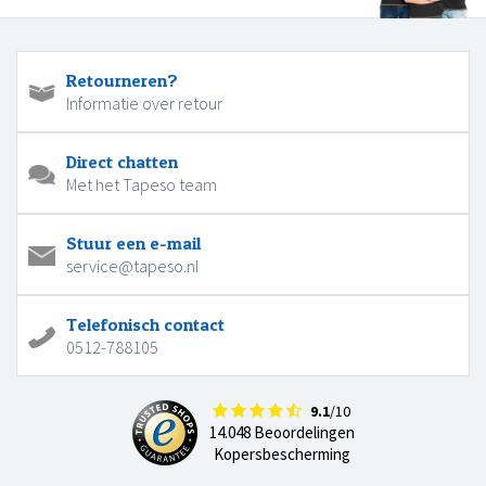
Retourneren?
Informatie over retour
Direct chatten
Met het Tapeso team
Stuur een e-mail
service@tapeso.nl
Telefonisch contact
0512-788105
9.1
/10
14.048 Beoordelingen
Kopersbescherming