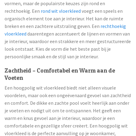
vormen, maar de populairste keuzes zijn rond en
rechthoekig. Een
rond wit vloerkleed
voegt een speels en
organisch element toe aan je interieur. Het kan de ruimte
breken en een zachtere uitstraling geven. Een
rechthoekig
vloerkleed
daarentegen accentueert de lijnen en vormen van
je interieur, waardoor een strakkere en meer gestructureerde
look ontstaat. Kies de vorm die het beste past bij je
persoonlijke smaak en de stijl van je interieur.
Zachtheid – Comfortabel en Warm aan de
Voeten
Een hoogpolig wit vloerkleed biedt niet alleen visuele
voordelen, maar ook een ongeëvenaard gevoel van zachtheid
en comfort. De dikke en zachte pool voelt heerlijk aan onder
je voeten en nodigt uit om te ontspannen. Het geeft een
warm en knus gevoel aan je interieur, waardoor je een
comfortabele en gezellige sfeer creëert. Een hoogpolig wit
vloerkleed is de perfecte aanvulling op je woonkamer,