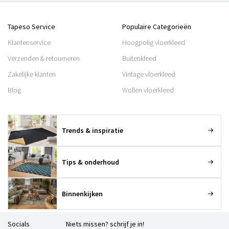
Tapeso Service
Populaire Categorieën
Klantenservice
Hoogpolig vloerkleed
Verzenden & retourneren
Buitenkleed
Zakelijke klanten
Vintage vloerkleed
Blog
Wollen vloerkleed
Trends & inspiratie
Tips & onderhoud
Binnenkijken
Socials
Niets missen? schrijf je in!