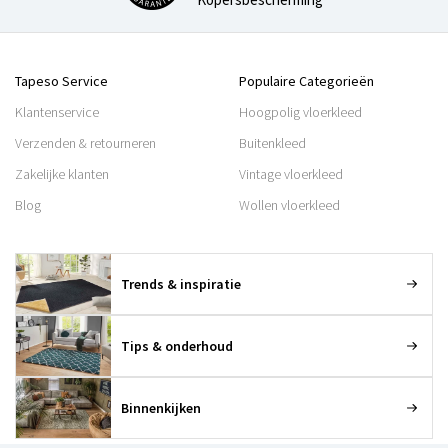
Tapeso Service
Populaire Categorieën
Klantenservice
Hoogpolig vloerkleed
Verzenden & retourneren
Buitenkleed
Zakelijke klanten
Vintage vloerkleed
Blog
Wollen vloerkleed
Trends & inspiratie
Tips & onderhoud
Binnenkijken