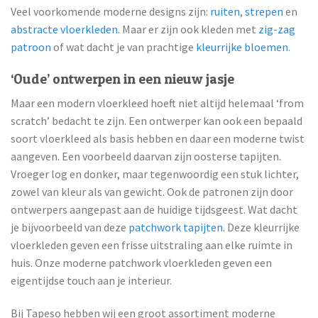
Veel voorkomende moderne designs zijn:
ruiten
,
strepen
en
abstracte vloerkleden
. Maar er zijn ook kleden met
zig-zag
patroon
of wat dacht je van prachtige
kleurrijke bloemen
.
‘Oude’ ontwerpen in een nieuw jasje
Maar een modern vloerkleed hoeft niet altijd helemaal ‘from
scratch’ bedacht te zijn. Een ontwerper kan ook een bepaald
soort vloerkleed als basis hebben en daar een moderne twist
aangeven. Een voorbeeld daarvan zijn oosterse tapijten.
Vroeger log en donker, maar tegenwoordig een stuk lichter,
zowel van kleur als van gewicht. Ook de patronen zijn door
ontwerpers aangepast aan de huidige tijdsgeest. Wat dacht
je bijvoorbeeld van deze
patchwork tapijten
. Deze kleurrijke
vloerkleden geven een frisse uitstraling aan elke ruimte in
huis. Onze moderne patchwork vloerkleden geven een
eigentijdse touch aan je interieur.
Bij Tapeso hebben wij een groot assortiment moderne