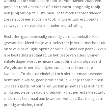
woonstijl. Ook voor andere soorten vloerkleden zoals een
populair rond vloerkleed of lekker zacht hoogpolig tapijt
ben je bij ons op de juiste plek. Onze moderne vloerkleden
zorgen voor een moderne look in huis en zijn erg populair
vanwege hun kleurrijke en moderne uitstraling.
Bestellen gaat eenvoudig en veilig via onze website. Kies
gewoon het kleed dat je wilt, selecteer je betaalmethode uit
onze vele beveiligde opties en voila! Binnen een paar klikken
is je bestelling geplaatst. En het beste van alles? Binnen
enkele dagen wordt je nieuwe tapijt bij je thuis afgeleverd.
We geloven in eerlijke prijzen zonder in te leveren op
kwaliteit. En als je uiteindelijk toch niet helemaal tevreden
bent met je keuze, geen probleem! Je kunt je tapijt binnen
30 dagen gratis retourneren. Zo kun je met een gerust hart
winkelen, wetende dat je uiteindelijk het perfecte kleed zult
vinden dat helemaal aan je wensen voldoet. Dat is nog eens
prettig winkelen, toch?