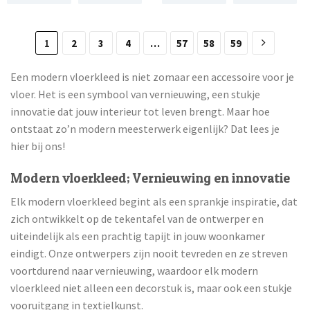
1
2
3
4
…
57
58
59
Een modern vloerkleed is niet zomaar een accessoire voor je
vloer. Het is een symbool van vernieuwing, een stukje
innovatie dat jouw interieur tot leven brengt. Maar hoe
ontstaat zo’n modern meesterwerk eigenlijk? Dat lees je
hier bij ons!
Modern vloerkleed; Vernieuwing en innovatie
Elk modern vloerkleed begint als een sprankje inspiratie, dat
zich ontwikkelt op de tekentafel van de ontwerper en
uiteindelijk als een prachtig tapijt in jouw woonkamer
eindigt. Onze ontwerpers zijn nooit tevreden en ze streven
voortdurend naar vernieuwing, waardoor elk modern
vloerkleed niet alleen een decorstuk is, maar ook een stukje
vooruitgang in textielkunst.