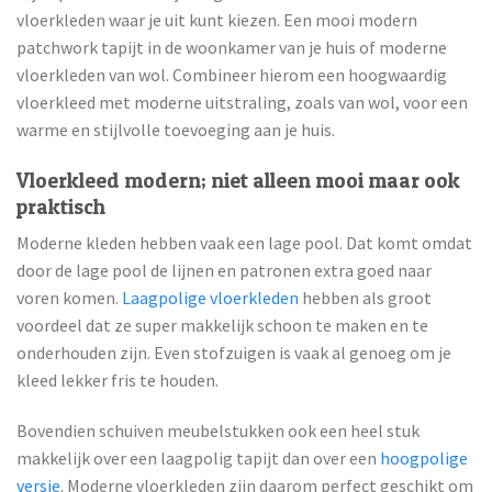
vloerkleden waar je uit kunt kiezen. Een mooi modern
patchwork tapijt in de woonkamer van je huis of moderne
vloerkleden van wol. Combineer hierom een hoogwaardig
vloerkleed met moderne uitstraling, zoals van wol, voor een
warme en stijlvolle toevoeging aan je huis.
Vloerkleed modern; niet alleen mooi maar ook
praktisch
Moderne kleden hebben vaak een lage pool. Dat komt omdat
door de lage pool de lijnen en patronen extra goed naar
voren komen.
Laagpolige vloerkleden
hebben als groot
voordeel dat ze super makkelijk schoon te maken en te
onderhouden zijn. Even stofzuigen is vaak al genoeg om je
kleed lekker fris te houden.
Bovendien schuiven meubelstukken ook een heel stuk
makkelijk over een laagpolig tapijt dan over een
hoogpolige
versie
. Moderne vloerkleden zijn daarom perfect geschikt om