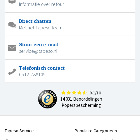
Informatie over retour
Direct chatten
Met het Tapeso team
Stuur een e-mail
service@tapeso.nl
Telefonisch contact
0512-788105
9.1
/10
14.031 Beoordelingen
Kopersbescherming
Tapeso Service
Populaire Categorieën