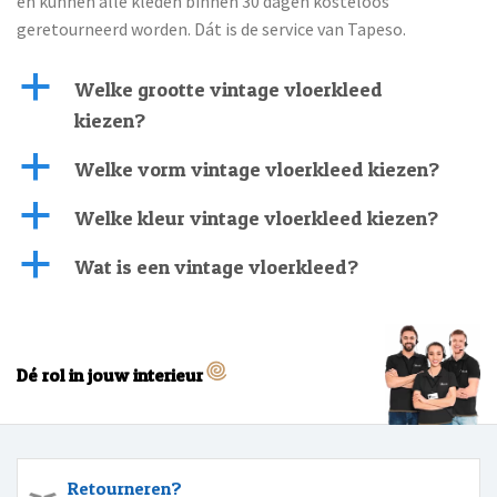
en kunnen alle kleden binnen 30 dagen kosteloos
geretourneerd worden. Dát is de service van Tapeso.
a
Welke grootte vintage vloerkleed
kiezen?
a
Welke vorm vintage vloerkleed kiezen?
a
Welke kleur vintage vloerkleed kiezen?
a
Wat is een vintage vloerkleed?
Dé rol in jouw interieur
Retourneren?