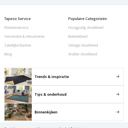
Tapeso Service
Populaire Categorieën
Klantenservice
Hoogpolig vloerkleed
Verzenden & retourneren
Buitenkleed
Zakelijke klanten
Vintage vloerkleed
Blog
Wollen vloerkleed
Trends & inspiratie
Tips & onderhoud
Binnenkijken