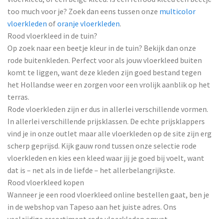
too much voor je? Zoek dan eens tussen onze
multicolor
vloerkleden
of
oranje vloerkleden
.
Rood vloerkleed in de tuin?
Op zoek naar een beetje kleur in de tuin? Bekijk dan onze
rode buitenkleden. Perfect voor als jouw vloerkleed buiten
komt te liggen, want deze kleden zijn goed bestand tegen
het Hollandse weer en zorgen voor een vrolijk aanblik op het
terras.
Rode vloerkleden zijn er dus in allerlei verschillende vormen.
In allerlei verschillende prijsklassen. De echte prijsklappers
vind je in onze outlet maar alle vloerkleden op de site zijn erg
scherp geprijsd. Kijk gauw rond tussen onze selectie rode
vloerkleden en kies een kleed waar jij je goed bij voelt, want
dat is – net als in de liefde – het allerbelangrijkste.
Rood vloerkleed kopen
Wanneer je een rood vloerkleed online bestellen gaat, ben je
in de webshop van Tapeso aan het juiste adres. Ons
veelzijdige assortiment rode vloerkleden omvat