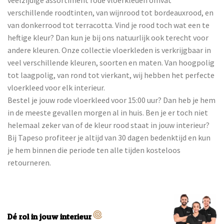
verschillende roodtinten, van wijnrood tot bordeauxrood, en
van donkerrood tot terracotta. Vind je rood toch wat een te
heftige kleur? Dan kun je bij ons natuurlijk ook terecht voor
andere kleuren. Onze collectie vloerkleden is verkrijgbaar in
veel verschillende kleuren, soorten en maten. Van hoogpolig
tot laagpolig, van rond tot vierkant, wij hebben het perfecte
vloerkleed voor elk interieur.
Bestel je jouw rode vloerkleed voor 15:00 uur? Dan heb je hem
in de meeste gevallen morgen al in huis. Ben je er toch niet
helemaal zeker van of de kleur rood staat in jouw interieur?
Bij Tapeso profiteer je altijd van 30 dagen bedenktijd en kun
je hem binnen die periode ten alle tijden kosteloos
retourneren.
Dé rol in jouw interieur