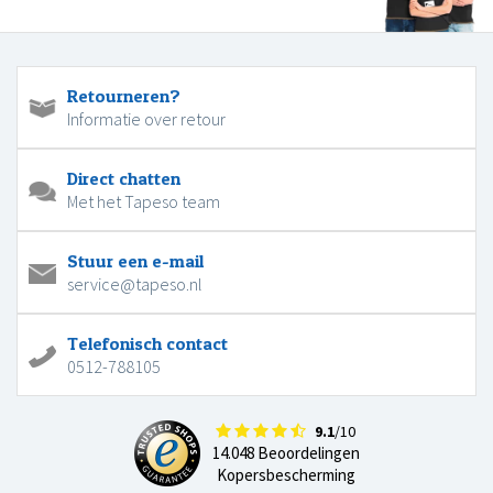
Retourneren?
Informatie over retour
Direct chatten
Met het Tapeso team
Stuur een e-mail
service@tapeso.nl
Telefonisch contact
0512-788105
9.1
/10
14.048 Beoordelingen
Kopersbescherming