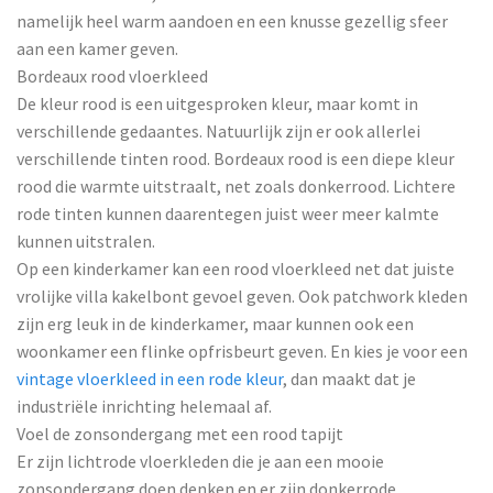
namelijk heel warm aandoen en een knusse gezellig sfeer
aan een kamer geven.
Bordeaux rood vloerkleed
De kleur rood is een uitgesproken kleur, maar komt in
verschillende gedaantes. Natuurlijk zijn er ook allerlei
verschillende tinten rood. Bordeaux rood is een diepe kleur
rood die warmte uitstraalt, net zoals donkerrood. Lichtere
rode tinten kunnen daarentegen juist weer meer kalmte
kunnen uitstralen.
Op een kinderkamer kan een rood vloerkleed net dat juiste
vrolijke villa kakelbont gevoel geven. Ook patchwork kleden
zijn erg leuk in de kinderkamer, maar kunnen ook een
woonkamer een flinke opfrisbeurt geven. En kies je voor een
vintage vloerkleed in een rode kleur
, dan maakt dat je
industriële inrichting helemaal af.
Voel de zonsondergang met een rood tapijt
Er zijn lichtrode vloerkleden die je aan een mooie
zonsondergang doen denken en er zijn donkerrode