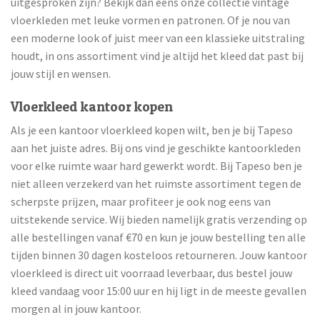
uitgesproken zijn? Bekijk dan eens onze collectie vintage
vloerkleden met leuke vormen en patronen. Of je nou van
een moderne look of juist meer van een klassieke uitstraling
houdt, in ons assortiment vind je altijd het kleed dat past bij
jouw stijl en wensen.
Vloerkleed kantoor kopen
Als je een kantoor vloerkleed kopen wilt, ben je bij Tapeso
aan het juiste adres. Bij ons vind je geschikte kantoorkleden
voor elke ruimte waar hard gewerkt wordt. Bij Tapeso ben je
niet alleen verzekerd van het ruimste assortiment tegen de
scherpste prijzen, maar profiteer je ook nog eens van
uitstekende service. Wij bieden namelijk gratis verzending op
alle bestellingen vanaf €70 en kun je jouw bestelling ten alle
tijden binnen 30 dagen kosteloos retourneren. Jouw kantoor
vloerkleed is direct uit voorraad leverbaar, dus bestel jouw
kleed vandaag voor 15:00 uur en hij ligt in de meeste gevallen
morgen al in jouw kantoor.