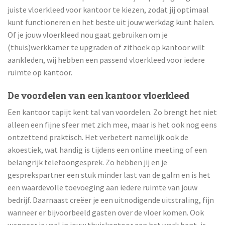
juiste vloerkleed voor kantoor te kiezen, zodat jij optimaal
kunt functioneren en het beste uit jouw werkdag kunt halen.
Of je jouw vloerkleed nou gaat gebruiken om je
(thuis)werkkamer te upgraden of zithoek op kantoor wilt
aankleden, wij hebben een passend vloerkleed voor iedere
ruimte op kantoor.
De voordelen van een kantoor vloerkleed
Een kantoor tapijt kent tal van voordelen. Zo brengt het niet
alleen een fijne sfeer met zich mee, maar is het ook nog eens
ontzettend praktisch. Het verbetert namelijk ook de
akoestiek, wat handig is tijdens een online meeting of een
belangrijk telefoongesprek. Zo hebben jij en je
gesprekspartner een stuk minder last van de galm en is het
een waardevolle toevoeging aan iedere ruimte van jouw
bedrijf. Daarnaast creëer je een uitnodigende uitstraling, fijn
wanneer er bijvoorbeeld gasten over de vloer komen. Ook