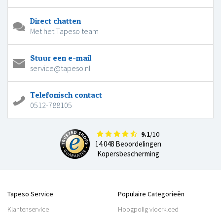
Direct chatten
Met het Tapeso team
Stuur een e-mail
service@tapeso.nl
Telefonisch contact
0512-788105
9.1
/10
14.048 Beoordelingen
Kopersbescherming
Tapeso Service
Populaire Categorieën
Klantenservice
Hoogpolig vloerkleed