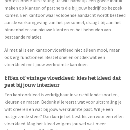
professionele uitstraling. Je wilt namelijk een goede indruk
maken op klanten of partners die bij jouw bedrijf op bezoek
komen. Een kantoor waar voldoende aandacht wordt besteed
aan de werkomgeving van het personeel, draagt bij aan het
binnenhalen van nieuwe klanten en het behouden van
bestaande relaties.
Al met al is een kantoor vloerkleed niet alleen mooi, maar
ook erg functioneel. Bestel snel en ontdek wat een
vloerkleed met jouw werkruimte kan doen.
Effen of vintage vloerkleed: kies het kleed dat
past bij jouw interieur
Een kantoorkleed is verkrijgbaar in verschillende soorten,
kleuren en maten. Bedenk allereerst wat voor uitstraling je
wilt creëren en wat bij jouw werkruimte past. Wil je een
rustgevende sfeer? Dan kun je het best kiezen voor een effen
vloerkleed. Mag het kleed volgens jou wel wat meer