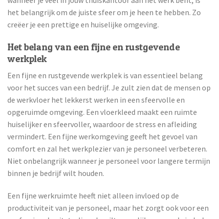
wanneer je veel in jouw thuiskantoor aan het werk bent, is
het belangrijk om de juiste sfeer om je heen te hebben. Zo
creëer je een prettige en huiselijke omgeving.
Het belang van een fijne en rustgevende
werkplek
Een fijne en rustgevende werkplek is van essentieel belang
voor het succes van een bedrijf. Je zult zien dat de mensen op
de werkvloer het lekkerst werken in een sfeervolle en
opgeruimde omgeving. Een vloerkleed maakt een ruimte
huiselijker en sfeervoller, waardoor de stress en afleiding
vermindert. Een fijne werkomgeving geeft het gevoel van
comfort en zal het werkplezier van je personeel verbeteren.
Niet onbelangrijk wanneer je personeel voor langere termijn
binnen je bedrijf wilt houden.
Een fijne werkruimte heeft niet alleen invloed op de
productiviteit van je personeel, maar het zorgt ook voor een