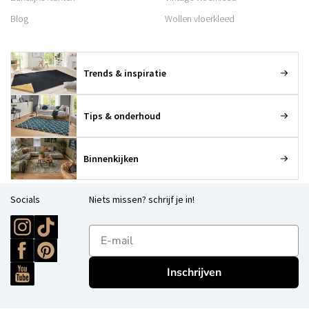
Blog
Wollen vloerkleed
Trends & inspiratie
Tips & onderhoud
Binnenkijken
Socials
Niets missen? schrijf je in!
E-mailadres
Inschrijven