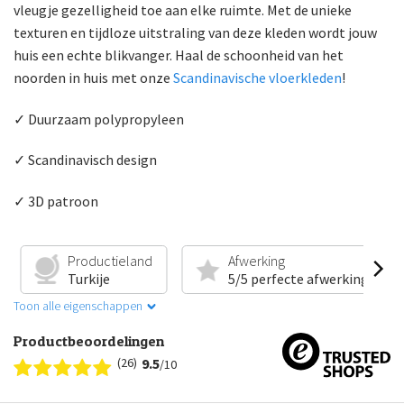
vleugje gezelligheid toe aan elke ruimte. Met de unieke
texturen en tijdloze uitstraling van deze kleden wordt jouw
huis een echte blikvanger. Haal de schoonheid van het
noorden in huis met onze
Scandinavische vloerkleden
!
✓ Duurzaam polypropyleen
✓ Scandinavisch design
✓ 3D patroon
Productieland
Afwerking
Turkije
5/5 perfecte afwerking
Toon alle eigenschappen
Productbeoordelingen
(26)
9.5
/10