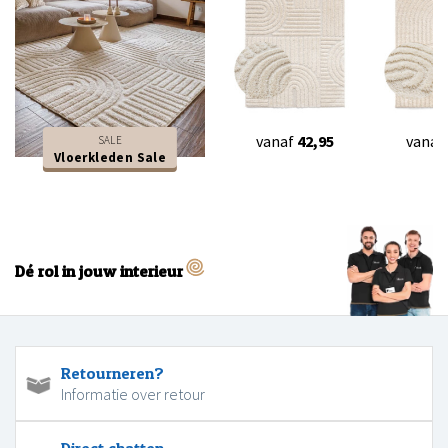
vanaf
42,95
vanaf
SALE
Vloerkleden Sale
Dé rol in jouw interieur
Retourneren?
Informatie over retour