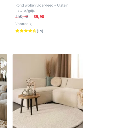
Rond wollen vloerkleed – Ulstein
naturel/grijs
150,00
89,90
Voorradig
(19)