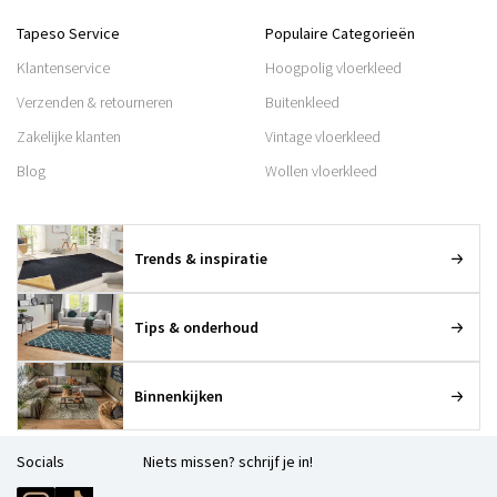
Tapeso Service
Populaire Categorieën
Klantenservice
Hoogpolig vloerkleed
Verzenden & retourneren
Buitenkleed
Zakelijke klanten
Vintage vloerkleed
Blog
Wollen vloerkleed
Trends & inspiratie
Tips & onderhoud
Binnenkijken
Socials
Niets missen? schrijf je in!