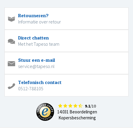
Retourneren?
Informatie over retour
Direct chatten
Met het Tapeso team
Stuur een e-mail
service@tapeso.nl
Telefonisch contact
0512-788105
9.1
/10
14.031 Beoordelingen
Kopersbescherming