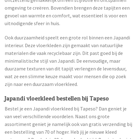
ontzettend gemakkelijk om een stijlvolle en ontspannen
omgeving te creëren. Bovendien brengen deze tapijten een
gevoel van warmte en comfort, wat essentieel is voor een
uitnodigende sfeer in huis.
Ook duurzaamheid speelt een grote rol binnen een Japandi
interieur. Deze vloerkleden zijn gemaakt van natuurlijke
materialen die vaak recyclebaar zijn. Dit past goed bij de
minimalistische stijl van Japandi. De eenvoudige, maar
duurzame texturen van dit tapijt verlengen de levensduur,
wat ze een slimme keuze maakt voor mensen die op zoek
zijn naar een duurzaam vloerkleed.
Japandi vloerkleed bestellen bij Tapeso
Bestel je een Japandi vloerkleed bij Tapeso? Dan geniet je
van veel verschillende voordelen. Naast ons grote
assortiment geniet je namelijk ook van gratis verzending bij
een bestelling van 70 of hoger. Heb jij je nieuwe kleed