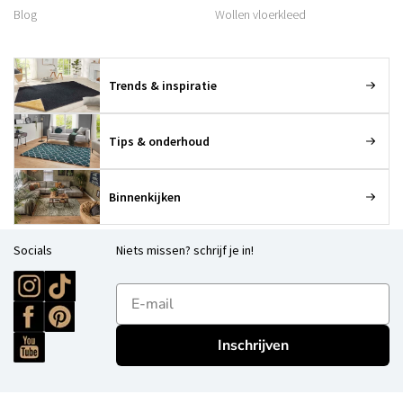
Blog
Wollen vloerkleed
Trends & inspiratie
Tips & onderhoud
Binnenkijken
Socials
Niets missen? schrijf je in!
E-mailadres
Inschrijven