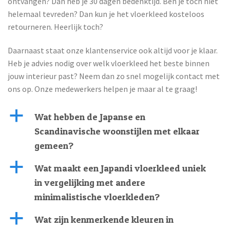
ontvangen? Dan heb je 30 dagen bedenktijd. Ben je toch niet
helemaal tevreden? Dan kun je het vloerkleed kosteloos
retourneren. Heerlijk toch?
Daarnaast staat onze klantenservice ook altijd voor je klaar.
Heb je advies nodig over welk vloerkleed het beste binnen
jouw interieur past? Neem dan zo snel mogelijk contact met
ons op. Onze medewerkers helpen je maar al te graag!
a
Wat hebben de Japanse en
Scandinavische woonstijlen met elkaar
gemeen?
a
Wat maakt een Japandi vloerkleed uniek
in vergelijking met andere
minimalistische vloerkleden?
a
Wat zijn kenmerkende kleuren in