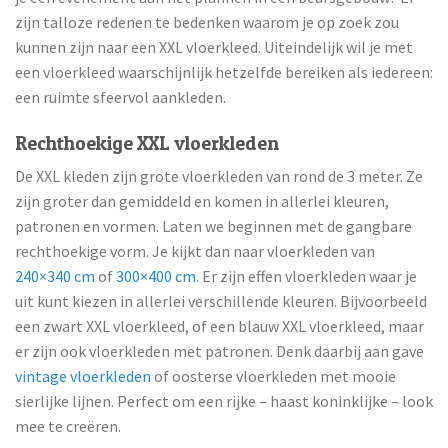
zijn talloze redenen te bedenken waarom je op zoek zou
kunnen zijn naar een XXL vloerkleed. Uiteindelijk wil je met
een vloerkleed waarschijnlijk hetzelfde bereiken als iedereen:
een ruimte sfeervol aankleden.
Rechthoekige XXL vloerkleden
De XXL kleden zijn grote vloerkleden van rond de 3 meter. Ze
zijn groter dan gemiddeld en komen in allerlei kleuren,
patronen en vormen. Laten we beginnen met de gangbare
rechthoekige vorm. Je kijkt dan naar vloerkleden van
240×340 cm
of
300×400 cm
. Er zijn effen vloerkleden waar je
uit kunt kiezen in allerlei verschillende kleuren. Bijvoorbeeld
een zwart XXL vloerkleed, of een blauw XXL vloerkleed, maar
er zijn ook vloerkleden met patronen. Denk daarbij aan gave
vintage vloerkleden
of oosterse vloerkleden met mooie
sierlijke lijnen. Perfect om een rijke – haast koninklijke – look
mee te creëren.