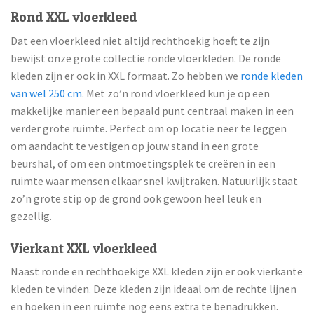
Rond XXL vloerkleed
Dat een vloerkleed niet altijd rechthoekig hoeft te zijn
bewijst onze grote collectie ronde vloerkleden. De ronde
kleden zijn er ook in XXL formaat. Zo hebben we
ronde kleden
van wel 250 cm
. Met zo’n rond vloerkleed kun je op een
makkelijke manier een bepaald punt centraal maken in een
verder grote ruimte. Perfect om op locatie neer te leggen
om aandacht te vestigen op jouw stand in een grote
beurshal, of om een ontmoetingsplek te creëren in een
ruimte waar mensen elkaar snel kwijtraken. Natuurlijk staat
zo’n grote stip op de grond ook gewoon heel leuk en
gezellig.
Vierkant XXL vloerkleed
Naast ronde en rechthoekige XXL kleden zijn er ook vierkante
kleden te vinden. Deze kleden zijn ideaal om de rechte lijnen
en hoeken in een ruimte nog eens extra te benadrukken.