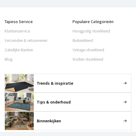
Tapeso Service
Populaire Categorieën
Klantenservice
Hoogpolig vloerkleed
Verzenden & retourneren
Buitenkleed
Zakelijke klanten
Vintage vloerkleed
Blog
Wollen vloerkleed
Trends & inspiratie
Tips & onderhoud
Binnenkijken