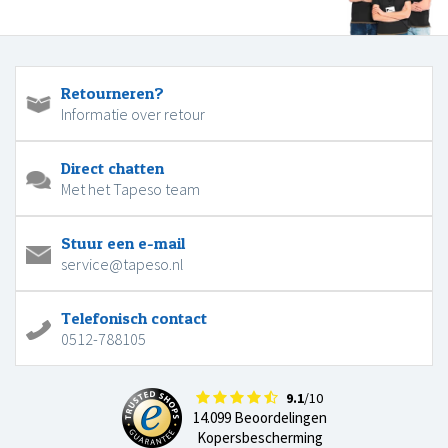
Retourneren?
Informatie over retour
Direct chatten
Met het Tapeso team
Stuur een e-mail
service@tapeso.nl
Telefonisch contact
0512-788105
9.1
/10
14.099 Beoordelingen
Kopersbescherming