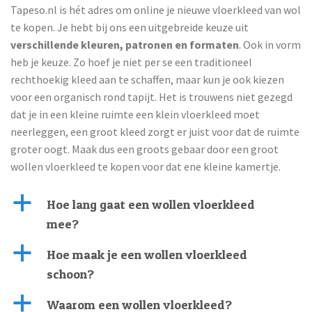
Tapeso.nl is hét adres om online je nieuwe vloerkleed van wol
te kopen. Je hebt bij ons een uitgebreide keuze uit
verschillende kleuren, patronen en formaten
. Ook in vorm
heb je keuze. Zo hoef je niet per se een traditioneel
rechthoekig kleed aan te schaffen, maar kun je ook kiezen
voor een organisch rond tapijt. Het is trouwens niet gezegd
dat je in een kleine ruimte een klein vloerkleed moet
neerleggen, een groot kleed zorgt er juist voor dat de ruimte
groter oogt. Maak dus een groots gebaar door een groot
wollen vloerkleed te kopen voor dat ene kleine kamertje.
a
Hoe lang gaat een wollen vloerkleed
mee?
a
Hoe maak je een wollen vloerkleed
schoon?
a
Waarom een wollen vloerkleed?