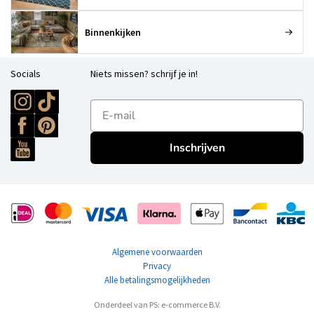
Binnenkijken
Socials
Niets missen? schrijf je in!
E-mailadres
Inschrijven
Algemene voorwaarden
Privacy
Alle betalingsmogelijkheden
Onderdeel van PS: e-commerce B.V.