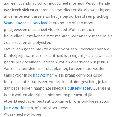
aan een Scandinavisch of industrieel interieur. Verschillende
weeftechnieken
creëren diverse effecten die elk weer bij een
ander interieur passen. Zo heb je bijvoorbeeld een prachtig
Scandinavisch vloerkleed
met knopen of een mooi
platgeweven industrieel vloerkleed. Wol leent zich
bovendien uitstekend om te mengen met andere materialen
zoals katoen en polyester.
Overal een goede plek te vinden voor een vloerkleed van wol
Dankzij zijn warmte en zachtheid is er eigenlijk altijd wel een
goede plek te vinden voor een wollen vloerkleden in je huis.
Van een vloerkleed in je slaapkamer, tot een mooi wollen
tapijt voor in de
babykamer
. Wil je graag een vloerkleed
buiten je huis? Dan is een wollen kleed niet geschikt, je kunt
dan beter kijken naar onze speciale
buitenkleden
. Overigens
is een wollen vloerkleed niet het enige
natuurlijk
vloerkleed
dat er bestaat. Zo kun je bij ons ook kiezen voor
jute vloerkleden
, of sisal vloerkleden.
Vloerkleed wol kopen