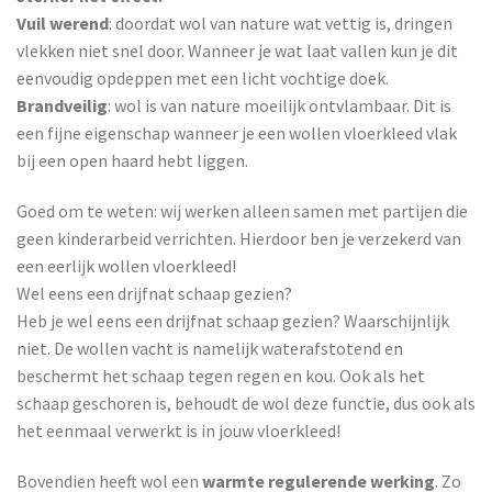
Vuil werend
: doordat wol van nature wat vettig is, dringen
vlekken niet snel door. Wanneer je wat laat vallen kun je dit
eenvoudig opdeppen met een licht vochtige doek.
Brandveilig
: wol is van nature moeilijk ontvlambaar. Dit is
een fijne eigenschap wanneer je een wollen vloerkleed vlak
bij een open haard hebt liggen.
Goed om te weten: wij werken alleen samen met partijen die
geen kinderarbeid verrichten. Hierdoor ben je verzekerd van
een eerlijk wollen vloerkleed!
Wel eens een drijfnat schaap gezien?
Heb je wel eens een drijfnat schaap gezien? Waarschijnlijk
niet. De wollen vacht is namelijk waterafstotend en
beschermt het schaap tegen regen en kou. Ook als het
schaap geschoren is, behoudt de wol deze functie, dus ook als
het eenmaal verwerkt is in jouw vloerkleed!
Bovendien heeft wol een
warmte regulerende werking
. Zo