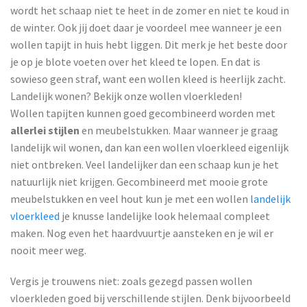
wordt het schaap niet te heet in de zomer en niet te koud in
de winter. Ook jij doet daar je voordeel mee wanneer je een
wollen tapijt in huis hebt liggen. Dit merk je het beste door
je op je blote voeten over het kleed te lopen. En dat is
sowieso geen straf, want een wollen kleed is heerlijk zacht.
Landelijk wonen? Bekijk onze wollen vloerkleden!
Wollen tapijten kunnen goed gecombineerd worden met
allerlei stijlen
en meubelstukken. Maar wanneer je graag
landelijk wil wonen, dan kan een wollen vloerkleed eigenlijk
niet ontbreken. Veel landelijker dan een schaap kun je het
natuurlijk niet krijgen. Gecombineerd met mooie grote
meubelstukken en veel hout kun je met een wollen
landelijk
vloerkleed
je knusse landelijke look helemaal compleet
maken. Nog even het haardvuurtje aansteken en je wil er
nooit meer weg.
Vergis je trouwens niet: zoals gezegd passen wollen
vloerkleden goed bij verschillende stijlen. Denk bijvoorbeeld