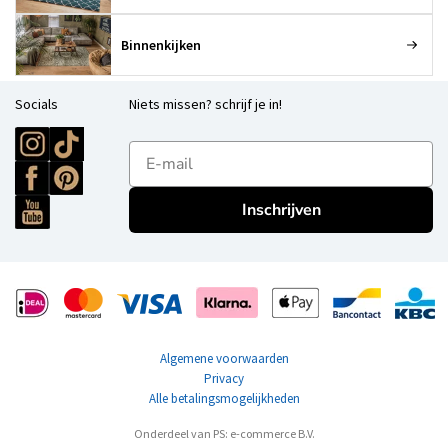
Binnenkijken
Socials
Niets missen? schrijf je in!
E-mailadres
Inschrijven
Algemene voorwaarden
Privacy
Alle betalingsmogelijkheden
Onderdeel van PS: e-commerce B.V.