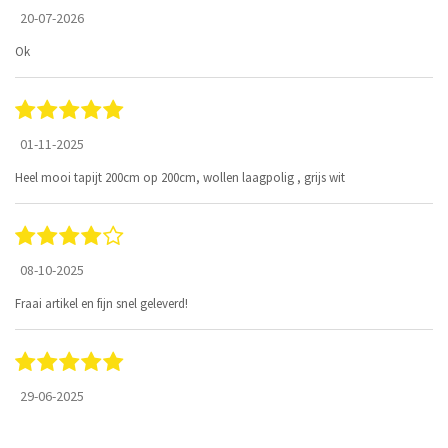
20-07-2026
Ok
01-11-2025
Heel mooi tapijt 200cm op 200cm, wollen laagpolig , grijs wit
08-10-2025
Fraai artikel en fijn snel geleverd!
29-06-2025