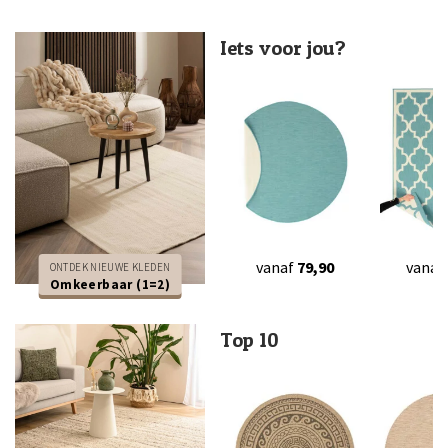
Iets voor jou?
vanaf
79,90
vanaf
ONTDEK NIEUWE KLEDEN
Omkeerbaar (1=2)
Top 10