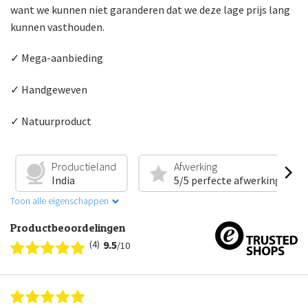
want we kunnen niet garanderen dat we deze lage prijs lang
kunnen vasthouden.
✓ Mega-aanbieding
✓ Handgeweven
✓ Natuurproduct
Productieland
Afwerking
India
5/5 perfecte afwerking
Toon alle eigenschappen
Productbeoordelingen
(4)
9.5
/10