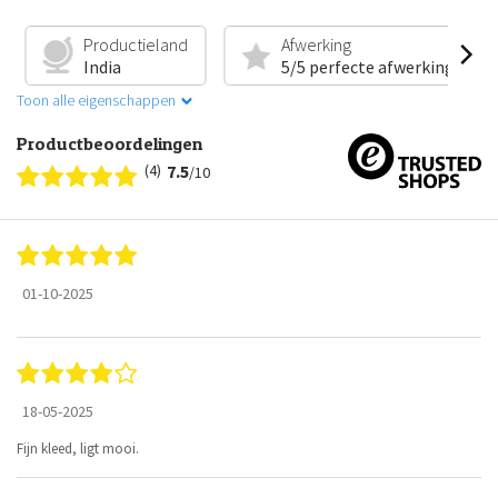
Productieland
Afwerking
India
5/5 perfecte afwerking
Toon alle eigenschappen
Productbeoordelingen
(4)
7.5
/10
01-10-2025
18-05-2025
Fijn kleed, ligt mooi.