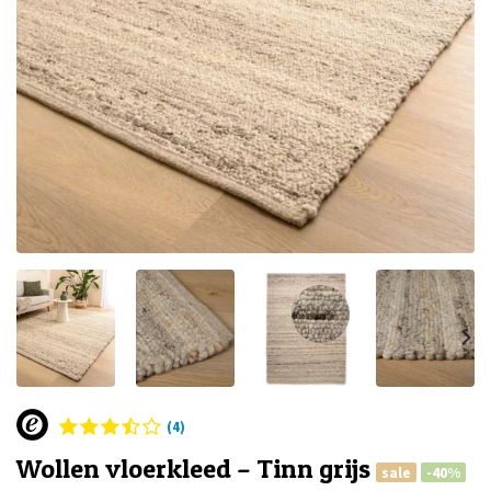
(4)
Wollen vloerkleed – Tinn grijs
sale
-40%