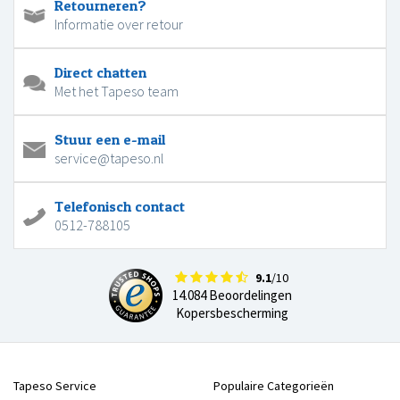
Retourneren?
Informatie over retour
Direct chatten
Met het Tapeso team
Stuur een e-mail
service@tapeso.nl
Telefonisch contact
0512-788105
9.1
/10
14.084 Beoordelingen
Kopersbescherming
Tapeso Service
Populaire Categorieën