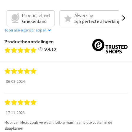
Productieland
Afwerking
Griekenland
5/5 perfecte afwerking
Toon alle eigenschappen
Productbeoordelingen
(3)
9.4
/10
06-03-2024
17-11-2023
Mooi van kleur, zoals verwacht. Lekker warm aan blote voeten in de
slaapkamer.