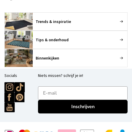
Trends & inspiratie
Tips & onderhoud
Binnenkijken
Socials
Niets missen? schrijf je in!
E-mailadres
Inschrijven