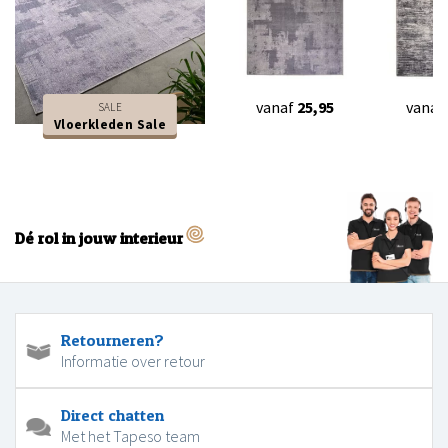
vanaf
25,95
vanaf
SALE
Vloerkleden Sale
Dé rol in jouw interieur
Retourneren?
Informatie over retour
Direct chatten
Met het Tapeso team