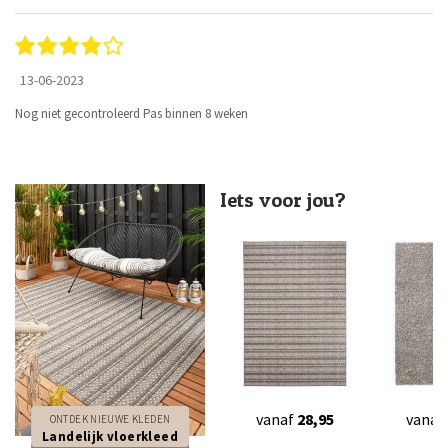
13-06-2023
Nog niet gecontroleerd Pas binnen 8 weken
Iets voor jou?
vanaf
28,95
vanaf
ONTDEK NIEUWE KLEDEN
Landelijk vloerkleed