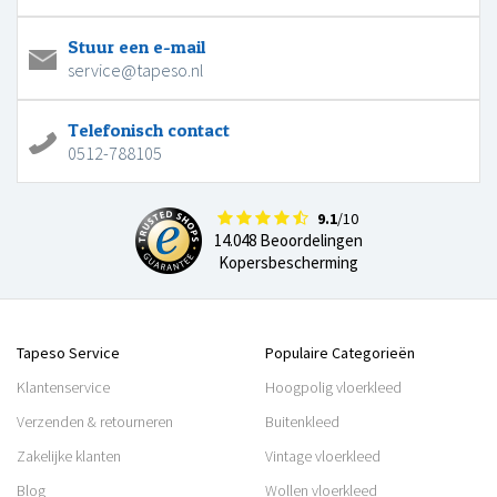
Stuur een e-mail
service@tapeso.nl
Telefonisch contact
0512-788105
9.1
/10
14.048 Beoordelingen
Kopersbescherming
Tapeso Service
Populaire Categorieën
Klantenservice
Hoogpolig vloerkleed
Verzenden & retourneren
Buitenkleed
Zakelijke klanten
Vintage vloerkleed
Blog
Wollen vloerkleed