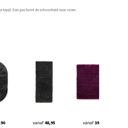
ige tapijt. Dan pas komt de schoonheid naar voren.
,90
vanaf
48,95
vanaf
39,90