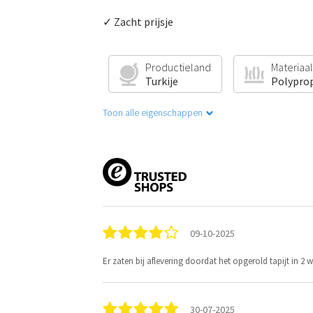
✓ Zacht prijsje
Productieland
Materiaal
Turkije
Polypro
Toon alle eigenschappen
09-10-2025
Er zaten bij aflevering doordat het opgerold tapijt in 2 
30-07-2025