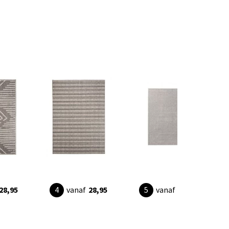
28,95
vanaf
28,95
vanaf
44,90