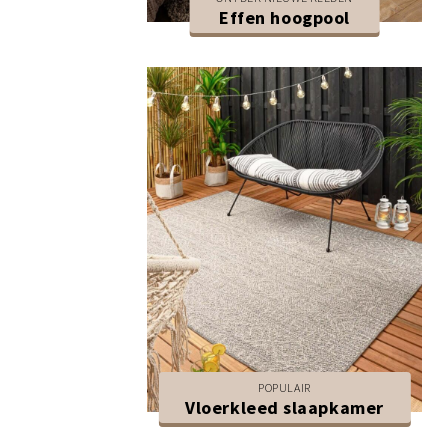
Effen hoogpool
POPULAIR
Vloerkleed slaapkamer