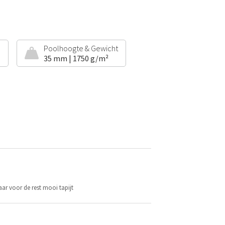
e
Poolhoogte & Gewicht
35 mm | 1750 g/m²
aar voor de rest mooi tapijt