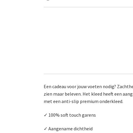
Een cadeau voor jouw voeten nodig? Zachthei
zien maar beleven. Het kleed heeft een aan
met een anti-slip premium onderkleed.
✓ 100% soft touch garens
✓ Aangename dichtheid