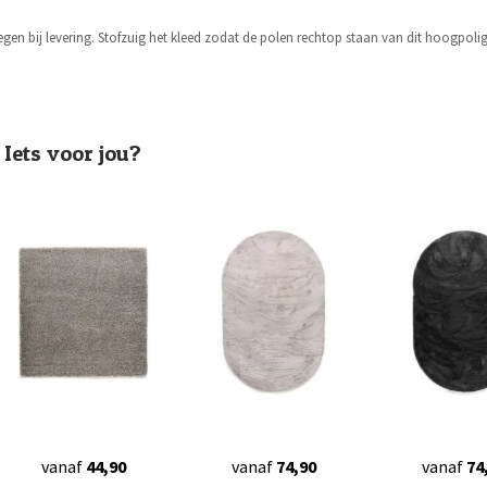
oegen bij levering. Stofzuig het kleed zodat de polen rechtop staan van dit hoogpol
Iets voor jou?
vanaf
44,90
vanaf
74,90
vanaf
74