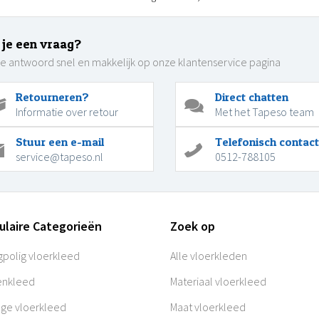
 je een vraag?
je antwoord snel en makkelijk op onze klantenservice pagina
Retourneren?
Direct chatten
Informatie over retour
Met het Tapeso team
Stuur een e-mail
Telefonisch contact
service@tapeso.nl
0512-788105
ulaire Categorieën
Zoek op
polig vloerkleed
Alle vloerkleden
enkleed
Materiaal vloerkleed
age vloerkleed
Maat vloerkleed