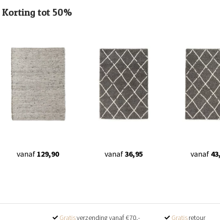
Korting tot 50%
vanaf
129,90
vanaf
36,95
vanaf
43
Gratis
verzending vanaf €70,-
Gratis
retour