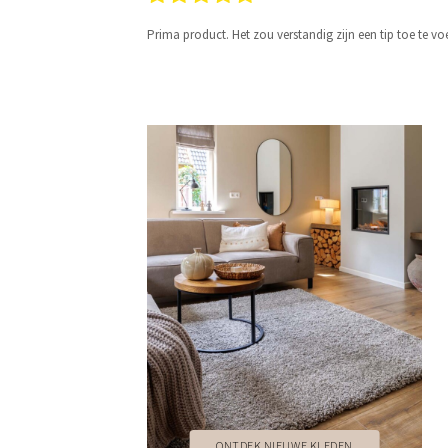
Prima product. Het zou verstandig zijn een tip toe te v
ONTDEK NIEUWE KLEDEN