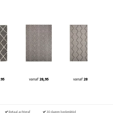
,95
vanaf
28,95
vanaf
28,95
Betaal achteraf
30 dagen bedenktijd