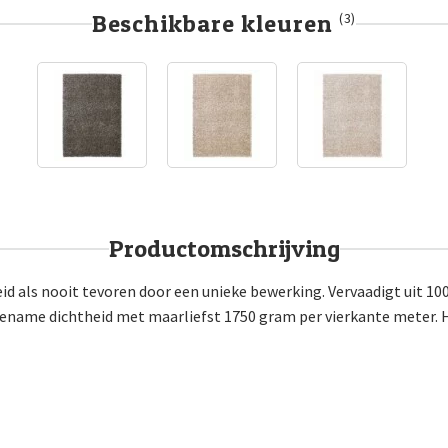
Beschikbare kleuren
(3)
Productomschrijving
d als nooit tevoren door een unieke bewerking. Vervaadigt uit 100
gename dichtheid met maarliefst 1750 gram per vierkante meter. H