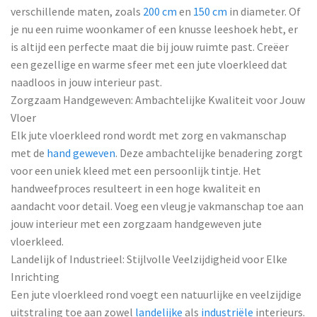
verschillende maten, zoals
200 cm
en
150 cm
in diameter. Of
je nu een ruime woonkamer of een knusse leeshoek hebt, er
is altijd een perfecte maat die bij jouw ruimte past. Creëer
een gezellige en warme sfeer met een jute vloerkleed dat
naadloos in jouw interieur past.
Zorgzaam Handgeweven: Ambachtelijke Kwaliteit voor Jouw
Vloer
Elk jute vloerkleed rond wordt met zorg en vakmanschap
met de
hand geweven
. Deze ambachtelijke benadering zorgt
voor een uniek kleed met een persoonlijk tintje. Het
handweefproces resulteert in een hoge kwaliteit en
aandacht voor detail. Voeg een vleugje vakmanschap toe aan
jouw interieur met een zorgzaam handgeweven jute
vloerkleed.
Landelijk of Industrieel: Stijlvolle Veelzijdigheid voor Elke
Inrichting
Een jute vloerkleed rond voegt een natuurlijke en veelzijdige
uitstraling toe aan zowel
landelijke
als
industriële
interieurs.