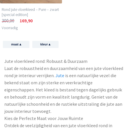
Rond jute vloerkleed – Pure – zwart
[special edition]
300,00
169,90
Voorradig
▴
▴
maat
kleur
Jute vloerkleed rond: Robuust & Duurzaam
Laat de robuustheid en duurzaamheid van een jute vloerkleed
rond je interieur verrijken.
Jute
is een natuurlijke vezel die
bekend staat om zijn sterke en veerkrachtige
eigenschappen. Het kleed is bestand tegen dagelijks gebruik
en behoudt zijn vorm en kwaliteit langdurig. Geniet van de
natuurlijke schoonheid en de rustieke uitstraling die jute aan
jouw interieur toevoegt.
Kies de Perfecte Maat voor Jouw Ruimte
Ontdek de veelzijdigheid van een jute vloerkleed rond in