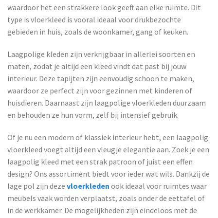
waardoor het een strakkere look geeft aan elke ruimte. Dit
type is vloerkleed is vooral ideaal voor drukbezochte
gebieden in huis, zoals de woonkamer, gang of keuken.
Laagpolige kleden zijn verkrijgbaar in allerlei soorten en
maten, zodat je altijd een kleed vindt dat past bij jouw
interieur. Deze tapijten zijn eenvoudig schoon te maken,
waardoor ze perfect zijn voor gezinnen met kinderen of
huisdieren. Daarnaast zijn laagpolige vloerkleden duurzaam
en behouden ze hun vorm, zelf bij intensief gebruik.
Of je nu een modern of klassiek interieur hebt, een laagpolig
vloerkleed voegt altijd een vleugje elegantie aan. Zoek je een
laagpolig kleed met een strak patroon of juist een effen
design? Ons assortiment biedt voor ieder wat wils. Dankzij de
lage pol zijn deze
vloerkleden
ook ideaal voor ruimtes waar
meubels vaak worden verplaatst, zoals onder de eettafel of
in de werkkamer. De mogelijkheden zijn eindeloos met de