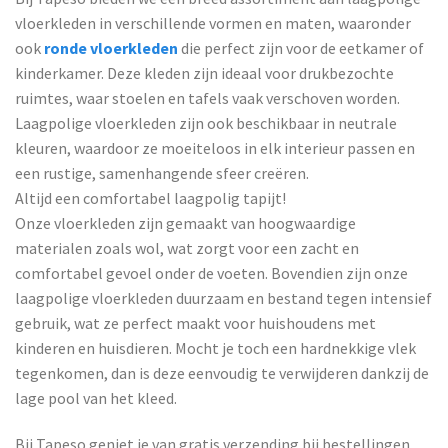
vloerkleden in verschillende vormen en maten, waaronder
ook
ronde vloerkleden
die perfect zijn voor de eetkamer of
kinderkamer. Deze kleden zijn ideaal voor drukbezochte
ruimtes, waar stoelen en tafels vaak verschoven worden.
Laagpolige vloerkleden zijn ook beschikbaar in neutrale
kleuren, waardoor ze moeiteloos in elk interieur passen en
een rustige, samenhangende sfeer creëren.
Altijd een comfortabel laagpolig tapijt!
Onze vloerkleden zijn gemaakt van hoogwaardige
materialen zoals wol, wat zorgt voor een zacht en
comfortabel gevoel onder de voeten. Bovendien zijn onze
laagpolige vloerkleden duurzaam en bestand tegen intensief
gebruik, wat ze perfect maakt voor huishoudens met
kinderen en huisdieren. Mocht je toch een hardnekkige vlek
tegenkomen, dan is deze eenvoudig te verwijderen dankzij de
lage pool van het kleed.
Bij Tapeso geniet je van gratis verzending bij bestellingen