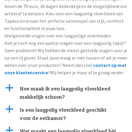
boven de 70 euro, 30 dagen bedenktijd en de mogelijkheid om
achteraf te betalen. Kies voor een laagpolig vloerkleed van
Tapeso en ervaar het perfecte samenspel van stijl, comfort
en functionaliteit in jouw huis.
Veelgestelde vragen over een laagpolige vloerkleden
Heb je toch nog een aantal vragen over een laagpolig tapijt?
Geen probleem! Wij hebben de meest gestelde vragen voor je
op een rij gezet. Staat jouw vraag er niet tussen of wil je meer
weten over onze producten? Neem dan snel
contact op met
onze klantenservice
! Wij helpen je maar al te graag verder.
a
Hoe maak ik een laagpolig vloerkleed
makkelijk schoon?
a
Is een laagpolig vloerkleed geschikt
voor de eetkamer?
a
Wat maakt een laagpolig vloerkleed hét