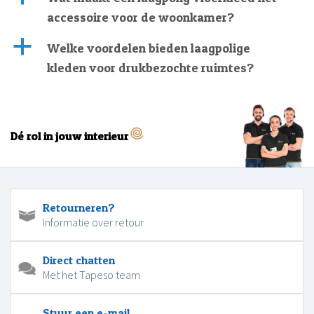
accessoire voor de woonkamer?
a
Welke voordelen bieden laagpolige
kleden voor drukbezochte ruimtes?
Dé rol in jouw interieur
Retourneren?
Informatie over retour
Direct chatten
Met het Tapeso team
Stuur een e-mail