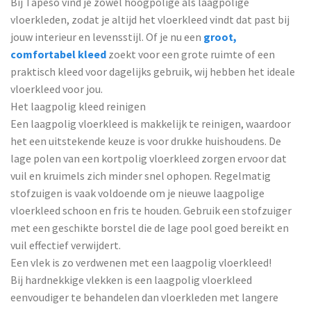
Bij Tapeso vind je zowel hoogpolige als laagpolige
vloerkleden, zodat je altijd het vloerkleed vindt dat past bij
jouw interieur en levensstijl. Of je nu een
groot,
comfortabel kleed
zoekt voor een grote ruimte of een
praktisch kleed voor dagelijks gebruik, wij hebben het ideale
vloerkleed voor jou.
Het laagpolig kleed reinigen
Een laagpolig vloerkleed is makkelijk te reinigen, waardoor
het een uitstekende keuze is voor drukke huishoudens. De
lage polen van een kortpolig vloerkleed zorgen ervoor dat
vuil en kruimels zich minder snel ophopen. Regelmatig
stofzuigen is vaak voldoende om je nieuwe laagpolige
vloerkleed schoon en fris te houden. Gebruik een stofzuiger
met een geschikte borstel die de lage pool goed bereikt en
vuil effectief verwijdert.
Een vlek is zo verdwenen met een laagpolig vloerkleed!
Bij hardnekkige vlekken is een laagpolig vloerkleed
eenvoudiger te behandelen dan vloerkleden met langere