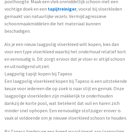
poolhoogte. Maak een vlek onmiddellijk schoon met een
vochtige doek en een
tapijtreiniger
, vooral bij vloerkleden
gemaakt van natuurlijke vezels. Vermijd agressieve
schoonmaakmiddelen die het materiaal kunnen
beschadigen.
Als je een nieuw laagpolig vloerkleed wilt kopen, kies dan
voor een type vloerkleed waarbij het onderhoud relatief kort
en eenvoudig is. Dit zorgt ervoor dat je vloer er altijd schoon
en uitnodigend uitziet.
Laagpolig tapijt kopen bij Tapeso
Een laagpolig vloerkleed kopen bij Tapeso is een uitstekende
keuze voor iedereen die op zoek is naar stijl en gemak. Onze
laagpolige vloerkleden zijn makkelijk te onderhouden
dankzij de korte pool, wat betekent dat vuil en haren zich
minder snel ophopen. Een eenvoudige stofzuiger erover is
vaak al voldoende om je nieuwe vloerkleed schoon te houden.
Bij Tapeso bieden we een breed assortiment aan laagpolige