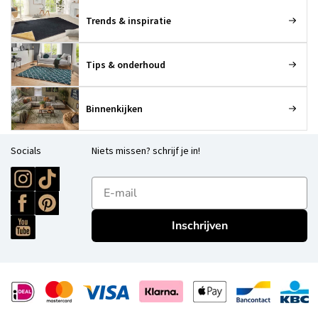
Trends & inspiratie
Tips & onderhoud
Binnenkijken
Socials
Niets missen? schrijf je in!
E-mailadres
Inschrijven