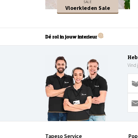
SALE
Vloerkleden Sale
Dé rol in jouw interieur
Heb
Vind 
Tapeso Service
Pop