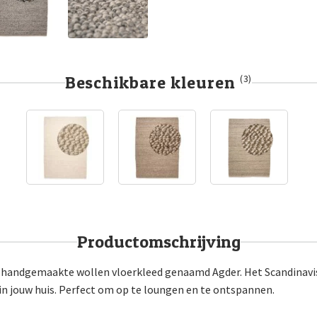
Beschikbare kleuren
(3)
Productomschrijving
ns handgemaakte wollen vloerkleed genaamd Agder. Het Scandinav
in jouw huis. Perfect om op te loungen en te ontspannen.