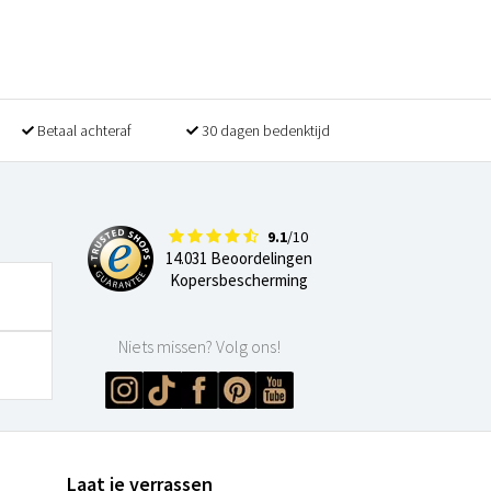
Betaal achteraf
30 dagen bedenktijd
9.1
/10
14.031 Beoordelingen
Kopersbescherming
Niets missen? Volg ons!
Laat je verrassen