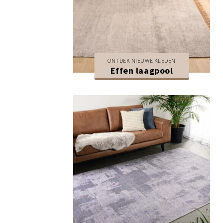
ONTDEK NIEUWE KLEDEN
Effen laagpool