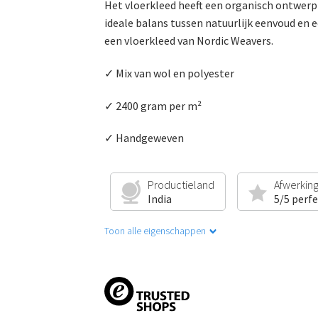
Het vloerkleed heeft een organisch ontwerp 
ideale balans tussen natuurlijk eenvoud en 
een vloerkleed van Nordic Weavers.
✓ Mix van wol en polyester
✓ 2400 gram per m²
✓ Handgeweven
Productieland
Afwerkin
India
5/5 perf
Toon alle eigenschappen