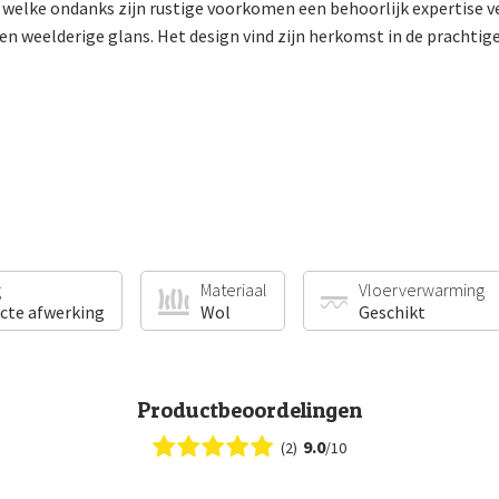
welke ondanks zijn rustige voorkomen een behoorlijk expertise ver
een weelderige glans. Het design vind zijn herkomst in de prachtig
g
Materiaal
Vloerverwarming
ecte afwerking
Wol
Geschikt
Productbeoordelingen
9.0
(2)
/10