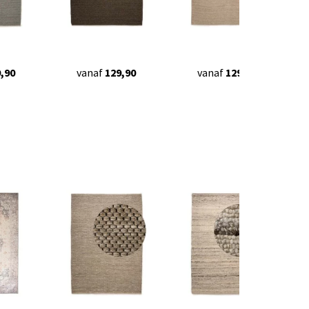
,90
vanaf
129,90
vanaf
129,90