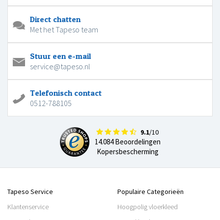
Direct chatten
Met het Tapeso team
Stuur een e-mail
service@tapeso.nl
Telefonisch contact
0512-788105
9.1
/10
14.084 Beoordelingen
Kopersbescherming
Tapeso Service
Populaire Categorieën
Klantenservice
Hoogpolig vloerkleed