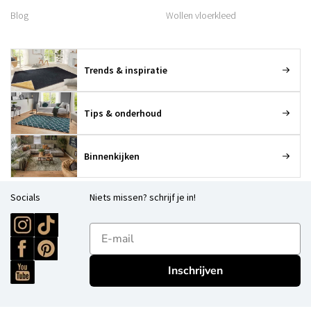
Blog
Wollen vloerkleed
Trends & inspiratie
Tips & onderhoud
Binnenkijken
Socials
Niets missen? schrijf je in!
E-mailadres
Inschrijven