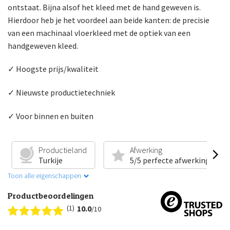
ontstaat. Bijna alsof het kleed met de hand geweven is.
Hierdoor heb je het voordeel aan beide kanten: de precisie
van een machinaal vloerkleed met de optiek van een
handgeweven kleed.
✓ Hoogste prijs/kwaliteit
✓ Nieuwste productietechniek
✓ Voor binnen en buiten
Productieland
Afwerking
Turkije
5/5 perfecte afwerking
Toon alle eigenschappen
Productbeoordelingen
(1)
10.0
/10