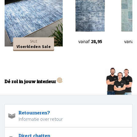
vanaf
28,95
vanaf
SALE
Vloerkleden Sale
Dé rol in jouw interieur
Retourneren?
Informatie over retour
Direct chatten