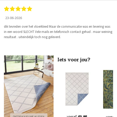
23-06-2026
dik tevreden over het vloerkleed Maar de communicatie was en levering was
in een woord SLECHT Vele mails en telefonisch contact gehad . maar weining
resultaat . uiteindelijk toch nog geleverd.
Iets voor jou?
vanaf
43,95
vanaf
ONTDEK NIEUWE KLEDEN