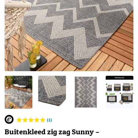
(1)
Buitenkleed zig zag Sunny –