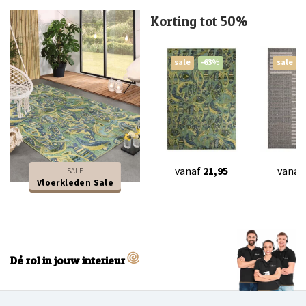
Korting tot 50%
sale
-63%
sale
vanaf
21,95
vanaf
SALE
Vloerkleden Sale
Dé rol in jouw interieur