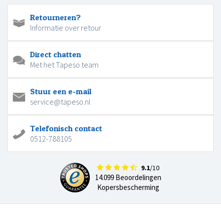
Retourneren?
Informatie over retour
Direct chatten
Met het Tapeso team
Stuur een e-mail
service@tapeso.nl
Telefonisch contact
0512-788105
9.1
/10
14.099 Beoordelingen
Kopersbescherming