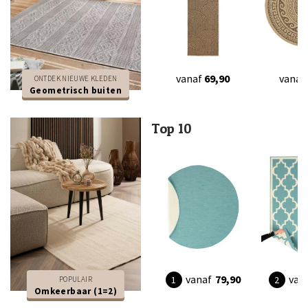
vanaf
69,90
vanaf
ONTDEK NIEUWE KLEDEN
Geometrisch buiten
Top 10
vanaf
79,90
van
POPULAIR
Omkeerbaar (1=2)