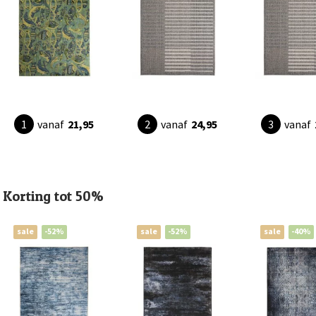
vanaf
21,95
vanaf
24,95
vanaf
Korting tot 50%
sale
-52%
sale
-52%
sale
-40%