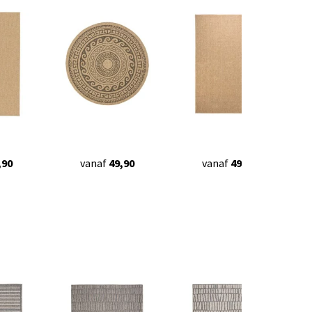
,90
vanaf
49,90
vanaf
49,90