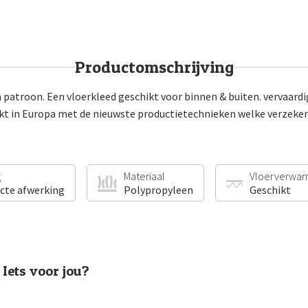
Productomschrijving
atroon. Een vloerkleed geschikt voor binnen & buiten. vervaardig
 in Europa met de nieuwste productietechnieken welke verzekeren 
g
Materiaal
Vloerverwar
ecte afwerking
Polypropyleen
Geschikt
Iets voor jou?