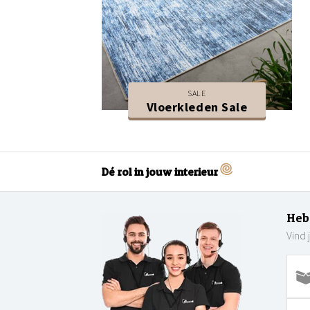
SALE
Vloerkleden Sale
Dé rol in jouw interieur
Heb
Vind 