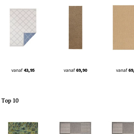
vanaf
43,95
vanaf
69,90
vanaf
69
Top 10