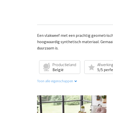
Een vlakweef met een prachtig geometrisch p
hoogwaardig synthetisch materiaal. Gemaakt
duurzaam is.
Productieland
Afwerkin
België
5/5 perf
Toon alle eigenschappen