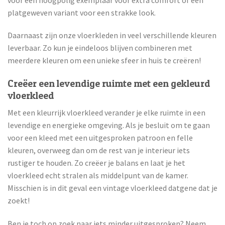
platgeweven variant voor een strakke look.
Daarnaast zijn onze vloerkleden in veel verschillende kleuren
leverbaar. Zo kun je eindeloos blijven combineren met
meerdere kleuren om een unieke sfeer in huis te creëren!
Creëer een levendige ruimte met een gekleurd
vloerkleed
Met een kleurrijk vloerkleed verander je elke ruimte in een
levendige en energieke omgeving. Als je besluit om te gaan
voor een kleed met een uitgesproken patroon en felle
kleuren, overweeg dan om de rest van je interieur iets
rustiger te houden. Zo creëer je balans en laat je het
vloerkleed echt stralen als middelpunt van de kamer.
Misschien is in dit geval een vintage vloerkleed datgene dat je
zoekt!
Ben je toch op zoek naar iets minder uitgesproken? Neem