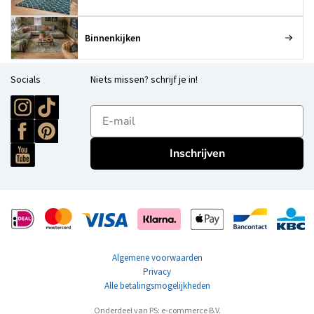
Binnenkijken
Socials
Niets missen? schrijf je in!
E-mailadres
Inschrijven
Algemene voorwaarden
Privacy
Alle betalingsmogelijkheden
Onderdeel van PS: e-commerce B.V.