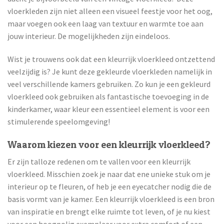
vloerkleden zijn niet alleen een visueel feestje voor het oog,
maar voegen ook een laag van textuur en warmte toe aan
jouw interieur. De mogelijkheden zijn eindeloos.
Wist je trouwens ook dat een kleurrijk vloerkleed ontzettend
veelzijdig is? Je kunt deze gekleurde vloerkleden namelijk in
veel verschillende kamers gebruiken. Zo kun je een gekleurd
vloerkleed ook gebruiken als fantastische toevoeging in de
kinderkamer, waar kleur een essentieel element is voor een
stimulerende speelomgeving!
Waarom kiezen voor een kleurrijk vloerkleed?
Er zijn talloze redenen om te vallen voor een kleurrijk
vloerkleed. Misschien zoek je naar dat ene unieke stuk om je
interieur op te fleuren, of heb je een eyecatcher nodig die de
basis vormt van je kamer. Een kleurrijk vloerkleed is een bron
van inspiratie en brengt elke ruimte tot leven, of je nu kiest
voor een hoogpolig exemplaar voor extra comfort of een