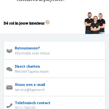
Dé rol in jouw interieur
Retourneren?
Informatie over retour
Direct chatten
Met het Tapeso team
Stuur een e-mail
service@tapeso.nl
Telefonisch contact
0512-788105