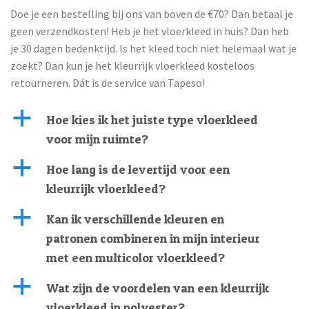
Doe je een bestelling bij ons van boven de €70? Dan betaal je
geen verzendkosten! Heb je het vloerkleed in huis? Dan heb
je 30 dagen bedenktijd. Is het kleed toch niet helemaal wat je
zoekt? Dan kun je het kleurrijk vloerkleed kosteloos
retourneren. Dát is de service van Tapeso!
a
Hoe kies ik het juiste type vloerkleed
voor mijn ruimte?
a
Hoe lang is de levertijd voor een
kleurrijk vloerkleed?
a
Kan ik verschillende kleuren en
patronen combineren in mijn interieur
met een multicolor vloerkleed?
a
Wat zijn de voordelen van een kleurrijk
vloerkleed in polyester?