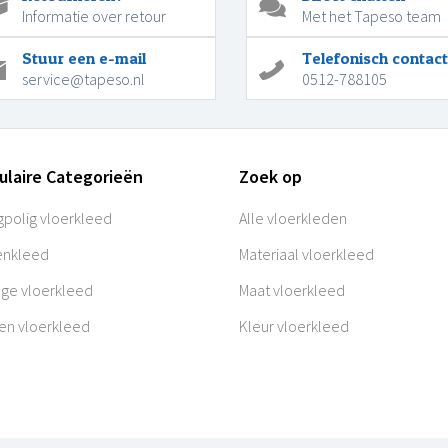
Informatie over retour
Met het Tapeso team
Stuur een e-mail
Telefonisch contact
service@tapeso.nl
0512-788105
ulaire Categorieën
Zoek op
polig vloerkleed
Alle vloerkleden
enkleed
Materiaal vloerkleed
age vloerkleed
Maat vloerkleed
en vloerkleed
Kleur vloerkleed