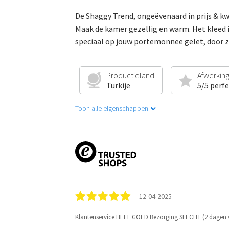
De Shaggy Trend, ongeëvenaard in prijs & kw
Maak de kamer gezellig en warm. Het kleed is
speciaal op jouw portemonnee gelet, door z
Productieland
Afwerkin
Turkije
5/5 perf
Toon alle eigenschappen
12-04-2025
Klantenservice HEEL GOED Bezorging SLECHT (2 dagen v