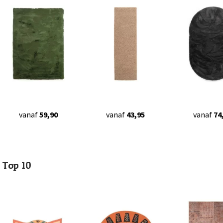
vanaf
59,90
vanaf
43,95
vanaf
74
Top 10