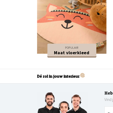
POPULAIR
Maat vloerkleed
Dé rol in jouw interieur
Heb
Vind 