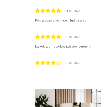
11-03-2025
Precies zoals omschreven. Snel geleverd.
10-08-2023
Leuke kleur, mooie kwaliteit voor deze prijs!
30-01-2023