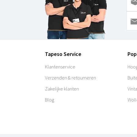
Tapeso Service
Pop
Klantenservice
Hoog
Verzenden & retourneren
Buit
Zakelijke klanten
Vint
Blog
Woll