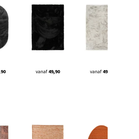
,90
vanaf
49,90
vanaf
49,90