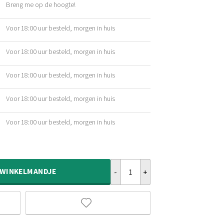
Breng me op de hoogte!
ijke
Voor 18:00 uur besteld, morgen in huis
ijke
Voor 18:00 uur besteld, morgen in huis
ijke
Voor 18:00 uur besteld, morgen in huis
ijke
Voor 18:00 uur besteld, morgen in huis
ijke
Voor 18:00 uur besteld, morgen in huis
ijke
Rond hoogpolig vloerkleed shaggy 
WINKELMANDJE