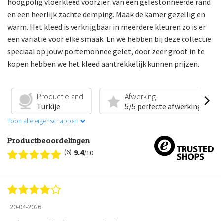
hoogpolig vloerkleed voorzien van een gefestonneerde rand
en een heerlijk zachte demping. Maak de kamer gezellig en
warm. Het kleed is verkrijgbaar in meerdere kleuren zo is er
een variatie voor elke smaak. En we hebben bij deze collectie
speciaal op jouw portemonnee gelet, door zeer groot in te
kopen hebben we het kleed aantrekkelijk kunnen prijzen.
Productieland
Afwerking
Turkije
5/5 perfecte afwerking
Toon alle eigenschappen
Productbeoordelingen
(6)
9.4
/10
20-04-2026