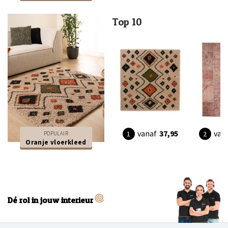
Top 10
vanaf
37,95
van
POPULAIR
Oranje vloerkleed
Dé rol in jouw interieur