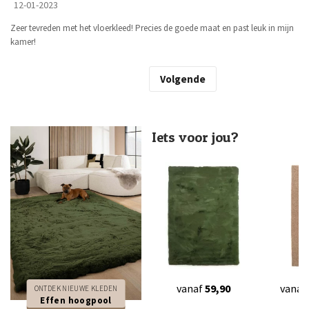
12-01-2023
Zeer tevreden met het vloerkleed! Precies de goede maat en past leuk in mijn
kamer!
Volgende
Iets voor jou?
vanaf
59,90
vanaf
ONTDEK NIEUWE KLEDEN
Effen hoogpool