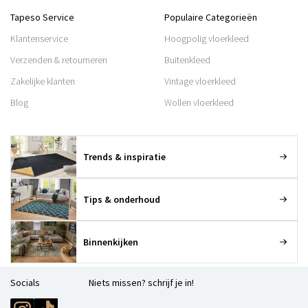
Tapeso Service
Populaire Categorieën
Klantenservice
Hoogpolig vloerkleed
Verzenden & retourneren
Buitenkleed
Zakelijke klanten
Vintage vloerkleed
Blog
Wollen vloerkleed
Trends & inspiratie
Tips & onderhoud
Binnenkijken
Socials
Niets missen? schrijf je in!