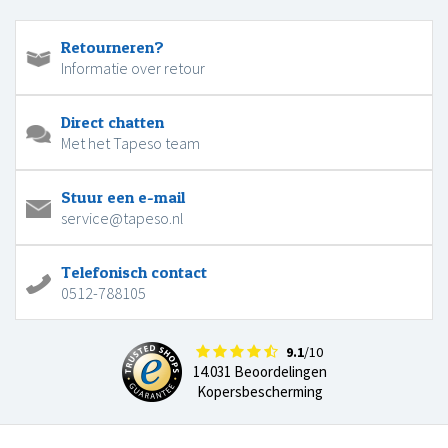
Retourneren?
Informatie over retour
Direct chatten
Met het Tapeso team
Stuur een e-mail
service@tapeso.nl
Telefonisch contact
0512-788105
9.1
/10
14.031 Beoordelingen
Kopersbescherming