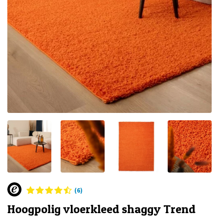
(6)
Hoogpolig vloerkleed shaggy Trend