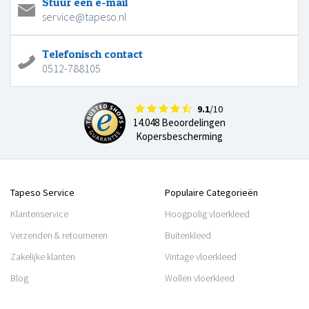
Stuur een e-mail
service@tapeso.nl
Telefonisch contact
0512-788105
9.1
/10
14.048 Beoordelingen
Kopersbescherming
Tapeso Service
Populaire Categorieën
Klantenservice
Hoogpolig vloerkleed
Verzenden & retourneren
Buitenkleed
Zakelijke klanten
Vintage vloerkleed
Blog
Wollen vloerkleed