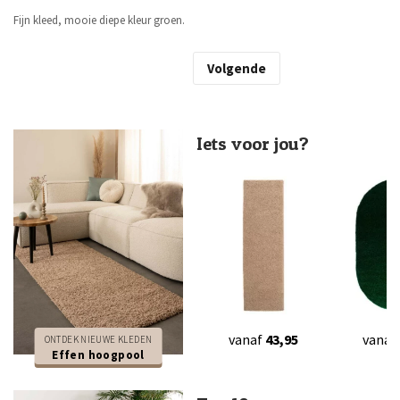
Fijn kleed, mooie diepe kleur groen.
Volgende
Iets voor jou?
vanaf
43,95
vanaf
ONTDEK NIEUWE KLEDEN
Effen hoogpool