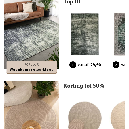
Top 10
vanaf
29,90
van
POPULAIR
Woonkamer vloerkleed
Korting tot 50%