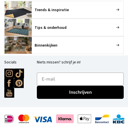
Trends & inspiratie
Tips & onderhoud
Binnenkijken
Socials
Niets missen? schrijf je in!
E-mailadres
Inschrijven