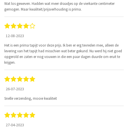
Wat los geweven. Hadden wat meer draadjes op de vierkante centimeter
gemogen. Maar kwaliteit/prijsverhouding is prima.
12-08-2023
Het is een prima tapijt voor deze prijs. Ik ben er erg tevreden mee, alleen de
levering van het tapijt had misschien wat beter gekund. Nu werd hij niet goed
opgerold en zaten er nog vouwen in die een paar dagen duurde om eruit te
krijgen.
26-07-2023
Snelle verzending, mooie kwaliteit
27-04-2023