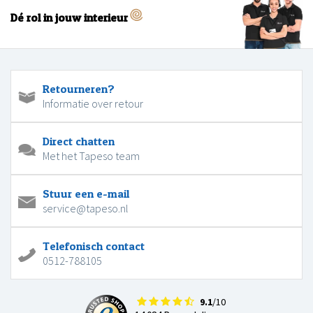
Dé rol in jouw interieur
Retourneren?
Informatie over retour
Direct chatten
Met het Tapeso team
Stuur een e-mail
service@tapeso.nl
Telefonisch contact
0512-788105
9.1
/10