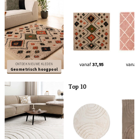
vanaf
37,95
vanaf
ONTDEK NIEUWE KLEDEN
Geometrisch hoogpool
Top 10