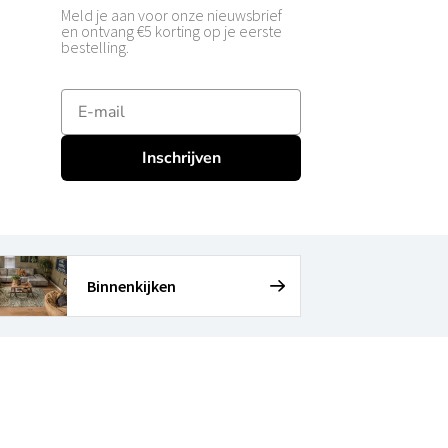
Meld je aan voor onze nieuwsbrief
en ontvang €5 korting op je eerste
bestelling.
E-mailadres
Inschrijven
Binnenkijken