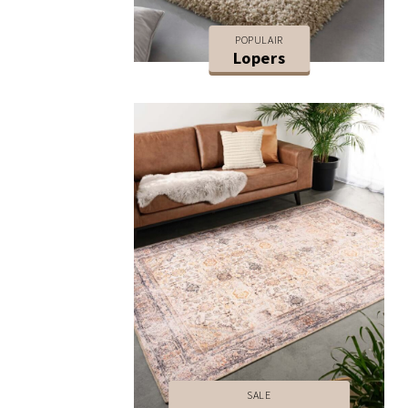
POPULAIR
Lopers
SALE