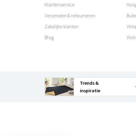
Klantenservice
Hoog
Verzenden & retourneren
Buit
Zakelijke klanten
Vint
Blog
Woll
Trends &
inspiratie