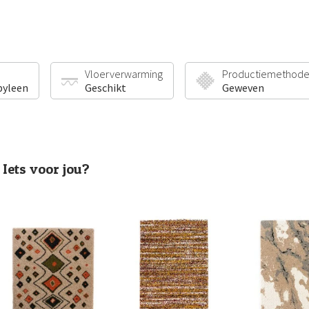
Vloerverwarming
Productiemethod
pyleen
Geschikt
Geweven
Iets voor jou?