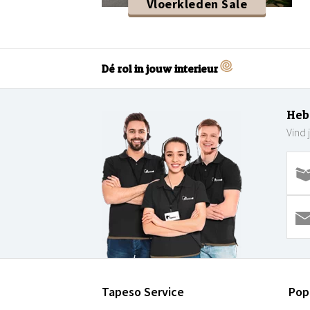
Vloerkleden Sale
Dé rol in jouw interieur
Heb
Vind 
Tapeso Service
Pop