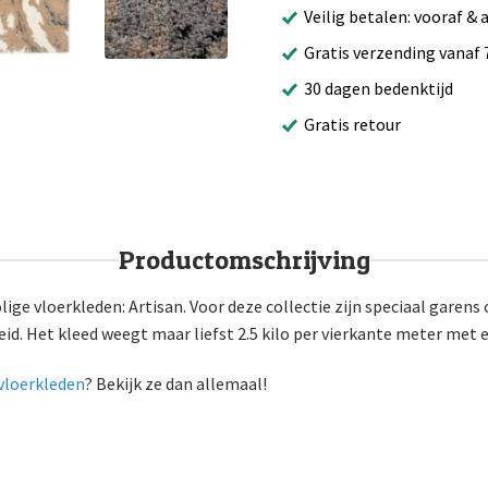
Veilig betalen: vooraf & 
Gratis verzending vanaf 
30 dagen bedenktijd
Gratis retour
Productomschrijving
ige vloerkleden: Artisan. Voor deze collectie zijn speciaal garens
eid. Het kleed weegt maar liefst 2.5 kilo per vierkante meter met 
vloerkleden
? Bekijk ze dan allemaal!