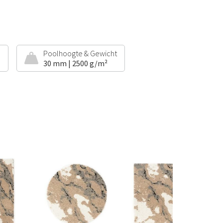
e
Poolhoogte & Gewicht
30 mm | 2500 g/m²