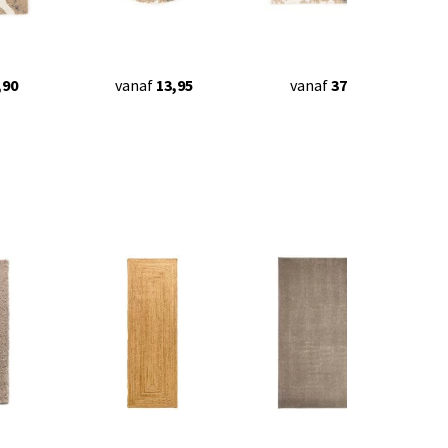
,90
vanaf
13,95
vanaf
37,95