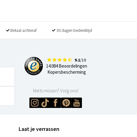
Betaal achteraf
30 dagen bedenktijd
9.1
/10
14.084 Beoordelingen
Kopersbescherming
Niets missen? Volg ons!
Laat je verrassen