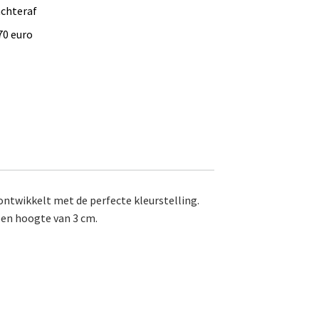
achteraf
70 euro
 ontwikkelt met de perfecte kleurstelling.
een hoogte van 3 cm.