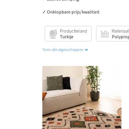
✓ Onklopbare prijs/kwaliteit
Productieland
Materiaal
Turkije
Polypro
Toon alle eigenschappen