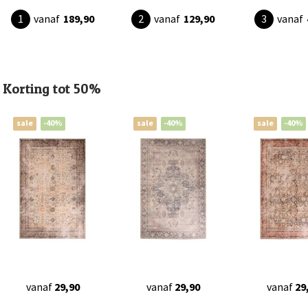
vanaf
189,90
vanaf
129,90
vanaf
Korting tot 50%
sale
-40%
sale
-40%
sale
-40%
vanaf
29,90
vanaf
29,90
vanaf
29