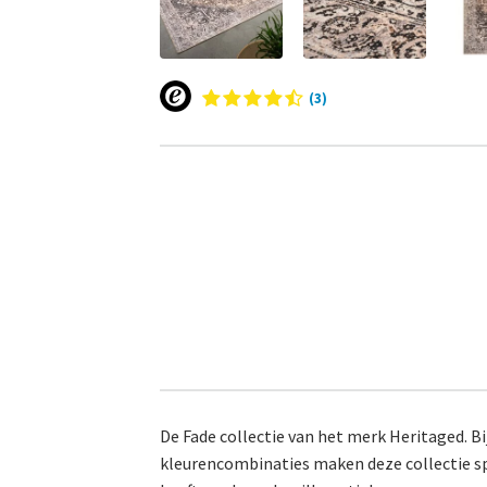
(3)
De Fade collectie van het merk Heritaged. 
kleurencombinaties maken deze collectie spe