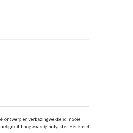
uniek ontwerp en verbazingwekkend mooie
ardigd uit hoogwaardig polyester. Het kleed