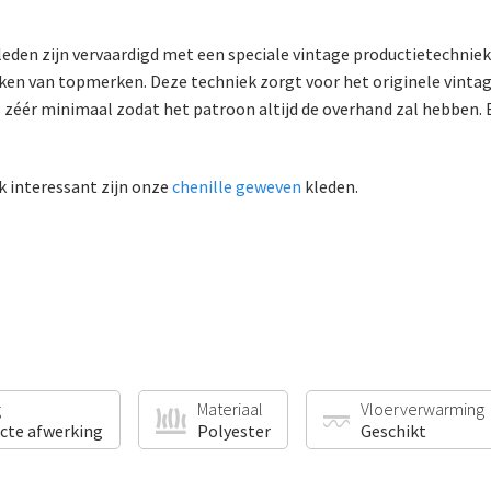
eden zijn vervaardigd met een speciale vintage productietechniek.
ken van topmerken. Deze techniek zorgt voor het originele vintag
 zéér minimaal zodat het patroon altijd de overhand zal hebben. E
k interessant zijn onze
chenille geweven
kleden.
g
Materiaal
Vloerverwarming
ecte afwerking
Polyester
Geschikt