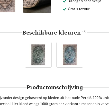
30 dagen bedenktijd
Gratis retour
Beschikbare kleuren
(2)
Productomschrijving
Bijzonder design gebaseerd op kleden uit het oude Perzië. 100% 
ciaal. Het kleed weegt 1600 gram per vierkante meter en is verva