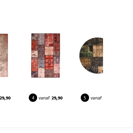
29,90
vanaf
29,90
vanaf
29,90