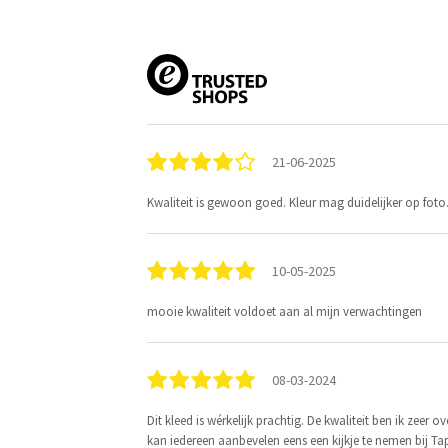
21-06-2025
Kwaliteit is gewoon goed. Kleur mag duidelijker op foto.
10-05-2025
mooie kwaliteit voldoet aan al mijn verwachtingen
08-03-2024
Dit kleed is wérkelijk prachtig. De kwaliteit ben ik zeer 
kan iedereen aanbevelen eens een kijkje te nemen bij Ta