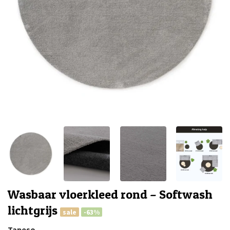
Wasbaar vloerkleed rond – Softwash
lichtgrijs
sale
-63%
Tapeso