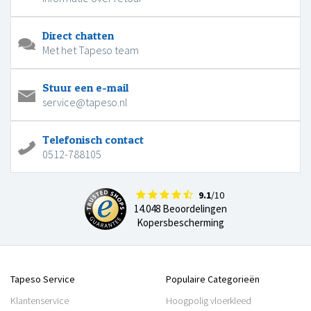
Direct chatten
Met het Tapeso team
Stuur een e-mail
service@tapeso.nl
Telefonisch contact
0512-788105
9.1
/10
14.048 Beoordelingen
Kopersbescherming
Tapeso Service
Populaire Categorieën
Klantenservice
Hoogpolig vloerkleed