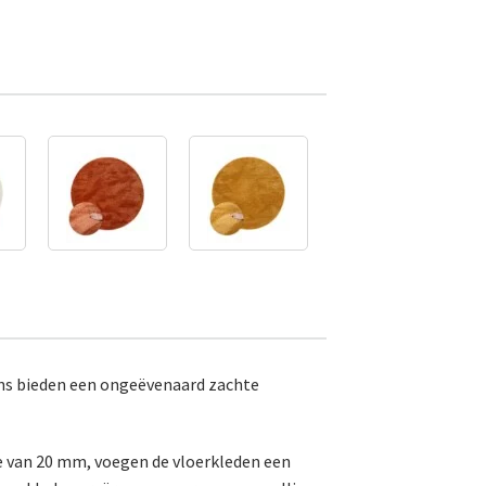
rens bieden een ongeëvenaard zachte
e van 20 mm, voegen de vloerkleden een