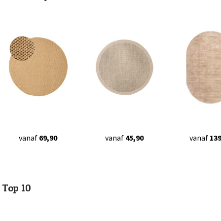
vanaf
69,90
vanaf
45,90
vanaf
139
Top 10