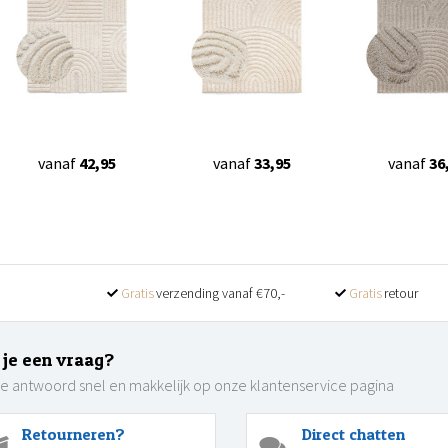
vanaf
42,95
vanaf
33,95
vanaf
36
Gratis
verzending vanaf €70,-
Gratis
retour
 je een vraag?
je antwoord snel en makkelijk op onze klantenservice pagina
Retourneren?
Direct chatten