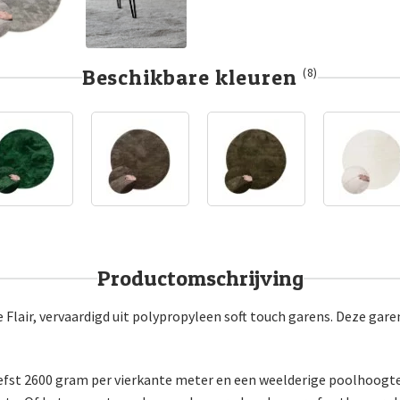
Beschikbare kleuren
(8)
Productomschrijving
e Flair, vervaardigd uit polypropyleen soft touch garens. Deze ga
efst 2600 gram per vierkante meter en een weelderige poolhoogt