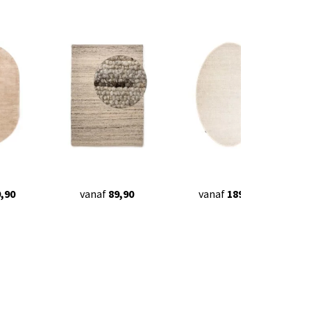
,90
vanaf
89,90
vanaf
189,90