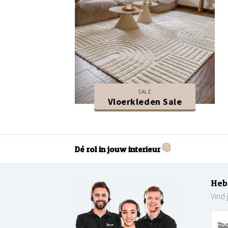
SALE
Vloerkleden Sale
Dé rol in jouw interieur
Heb
Vind 