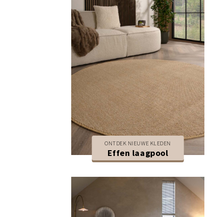
ONTDEK NIEUWE KLEDEN
Effen laagpool