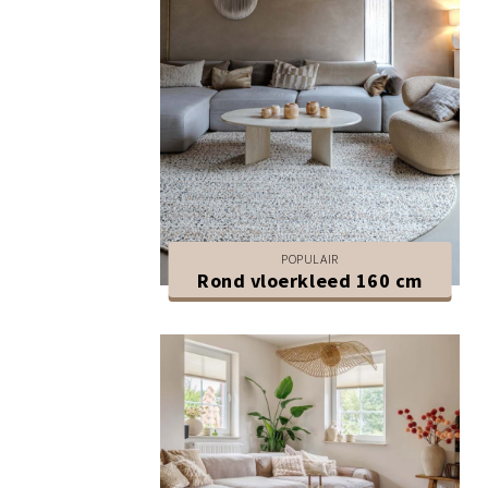
POPULAIR
Rond vloerkleed 160 cm