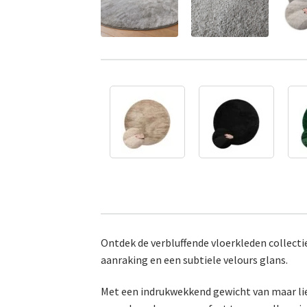
Ontdek de verbluffende vloerkleden collecti
aanraking en een subtiele velours glans.
Met een indrukwekkend gewicht van maar li