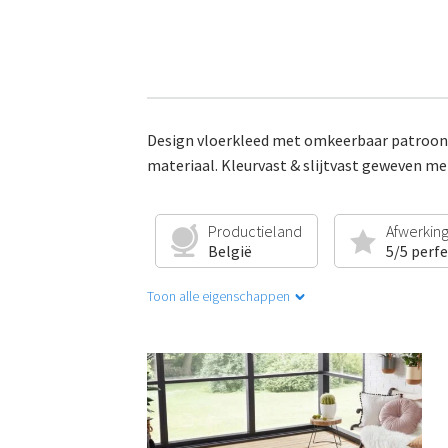
Design vloerkleed met omkeerbaar patroon. 
materiaal. Kleurvast & slijtvast geweven me
Productieland
Afwerkin
België
5/5 perf
Toon alle eigenschappen