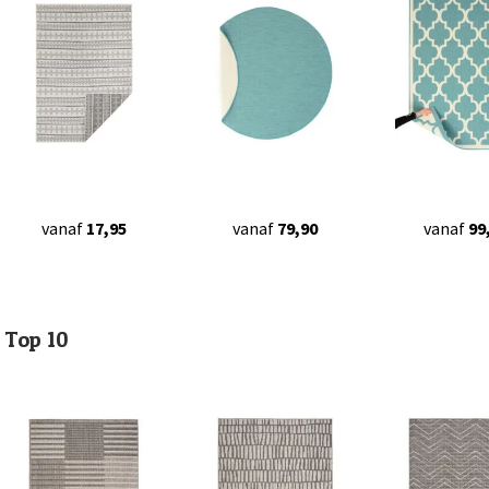
vanaf
17,95
vanaf
79,90
vanaf
99
Top 10