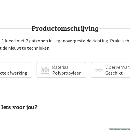
Productomschrijving
1 kleed met 2 patronen in tegenovergestelde richting. Praktisch
t de nieuwste technieken.
g
Materiaal
Vloerverwar
ecte afwerking
Polypropyleen
Geschikt
Iets voor jou?