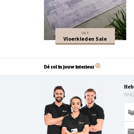
SALE
Vloerkleden Sale
Dé rol in jouw interieur
Heb
Vind 