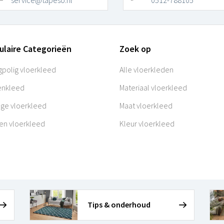
ulaire Categorieën
Zoek op
polig vloerkleed
Alle vloerkleden
enkleed
Materiaal vloerkleed
age vloerkleed
Maat vloerkleed
en vloerkleed
Kleur vloerkleed
Tips & onderhoud