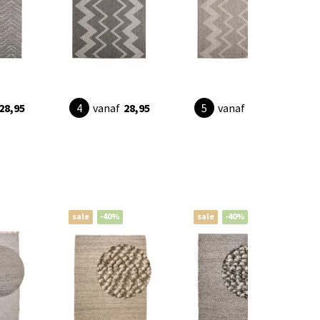
28,95
vanaf
28,95
vanaf
28,95
sale
-40%
sale
-40%