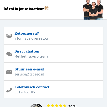
Dé rol in jouw interieur
Retourneren?
Informatie over retour
Direct chatten
Met het Tapeso team
Stuur een e-mail
service@tapeso.nl
Telefonisch contact
0512-788105
9.1
/10