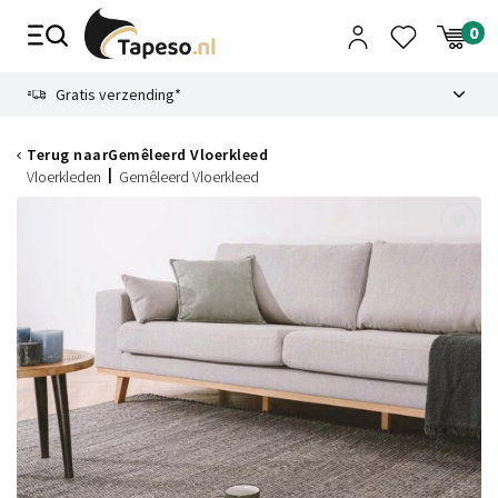
Skip
to
content
9.1
Gratis verzending*
Terug naar
Gemêleerd Vloerkleed
Vloerkleden
Gemêleerd Vloerkleed