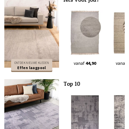
vanaf
44,90
vanaf
ONTDEK NIEUWE KLEDEN
Effen laagpool
Top 10