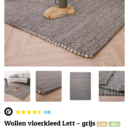
(10)
Wollen vloerkleed Lett – grijs
sale
-42%