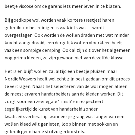
beetje viscose om de garens iets meer leven in te blazen.
Bij goedkope wol worden vaak kortere (restjes) haren
gebruikt en het reinigen is vaak iets wat… wordt
overgeslagen. Ook worden de wollen draden met wat minder
kracht aangedraaid, een dergelijk wollen vloerkleed heeft
vaak een sompige demping. Ook al zijn dit over het algemeen
nog prima kleden, ze zijn gewoon niet van dezelfde klasse.
Het is en blijft wol en zal altijd een beetje pluizen maar
Nordic Weavers heeft wel echt zijn best gedaan om dit proces
te vertragen. Naast het selecteren van de wol mogen alleen
de meest ervaren handarbeiders aan de kleden werken. Dit
zorgt voor een zeer egale ‘finish’ en respecteert
tegelijkertijd de kunst van handarbeid zonder
kwaliteitsverlies. Tip: wanneer je graag wat langer van een
wollen kleed wilt genieten, loop binnen met sokken en
gebruik geen harde stofzuigerborstels.