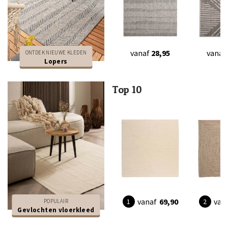
vanaf
28,95
vanaf
ONTDEK NIEUWE KLEDEN
Lopers
Top 10
vanaf
69,90
van
POPULAIR
Gevlochten vloerkleed