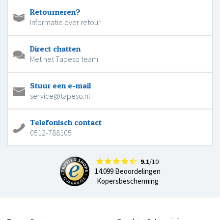
Retourneren?
Informatie over retour
Direct chatten
Met het Tapeso team
Stuur een e-mail
service@tapeso.nl
Telefonisch contact
0512-788105
9.1
/10
14.099 Beoordelingen
Kopersbescherming