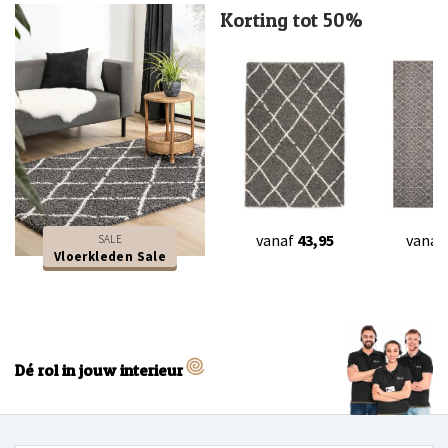
Korting tot 50%
vanaf
43,95
vanaf
SALE
Vloerkleden Sale
Dé rol in jouw interieur