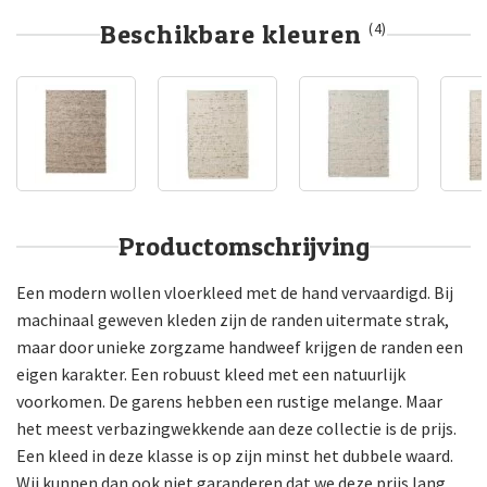
Beschikbare kleuren
(4)
Productomschrijving
Een modern wollen vloerkleed met de hand vervaardigd. Bij
machinaal geweven kleden zijn de randen uitermate strak,
maar door unieke zorgzame handweef krijgen de randen een
eigen karakter. Een robuust kleed met een natuurlijk
voorkomen. De garens hebben een rustige melange. Maar
het meest verbazingwekkende aan deze collectie is de prijs.
Een kleed in deze klasse is op zijn minst het dubbele waard.
Wij kunnen dan ook niet garanderen dat we deze prijs lang