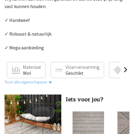
vast kunnen houden.
✓ Handweef
✓ Robuust & natuurlijk
✓ Mega aanbieding
Materiaal
Vloerverwarming
Pro
Wol
Geschikt
Han
Toon alle eigenschappen
Iets voor jou?