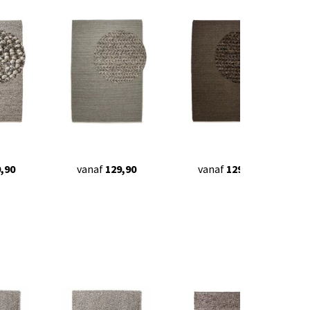
,90
vanaf
129,90
vanaf
129,90