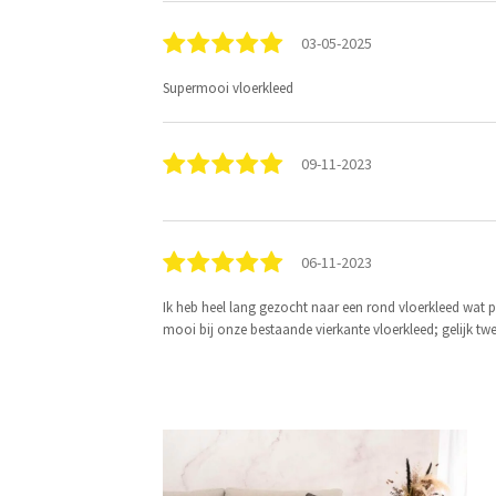
03-05-2025
Supermooi vloerkleed
09-11-2023
06-11-2023
Ik heb heel lang gezocht naar een rond vloerkleed wat pa
mooi bij onze bestaande vierkante vloerkleed; gelijk twe