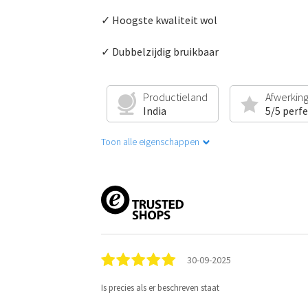
✓ Hoogste kwaliteit wol
✓ Dubbelzijdig bruikbaar
Productieland
Afwerkin
India
5/5 perf
Toon alle eigenschappen
30-09-2025
Is precies als er beschreven staat