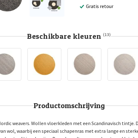
Gratis retour
Beschikbare kleuren
(13)
Productomschrijving
Nordic weavers. Wollen vloerkleden met een Scandinavisch tintje. 
van wol, waarbij een speciaal schapenras met extra lange en ster