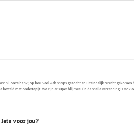
st bij onze bank; op heel veel web shops gezocht en uiteindelijk terecht gekomen bi
e besteld met ondertapijt. We zijn er super blij mee. En de snelle verzending is ook 
Iets voor jou?