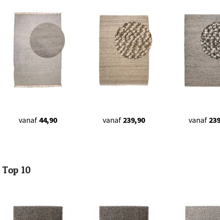
vanaf
44,90
vanaf
239,90
vanaf
239
Top 10