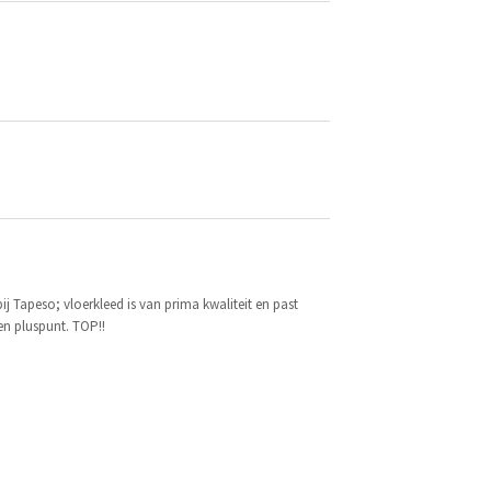
j Tapeso; vloerkleed is van prima kwaliteit en past
een pluspunt. TOP!!