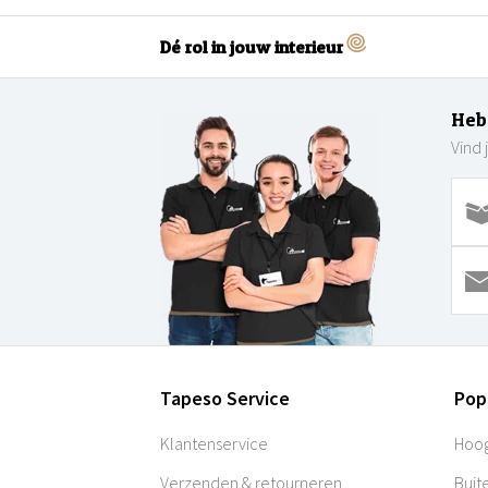
Dé rol in jouw interieur
Heb
Vind 
Tapeso Service
Pop
Klantenservice
Hoog
Verzenden & retourneren
Buit