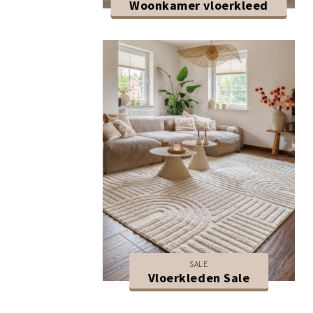
Woonkamer vloerkleed
SALE
Vloerkleden Sale