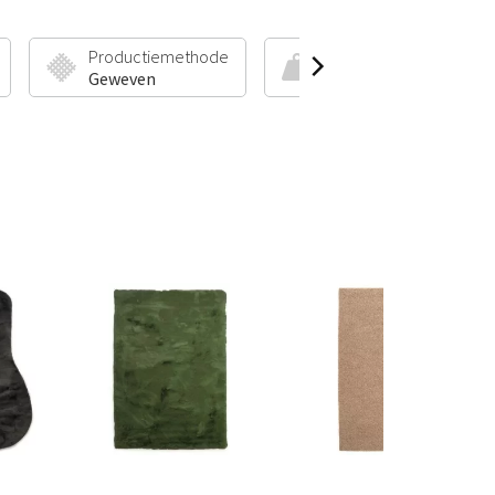
Productiemethode
Poolhoogte & Gewicht
Geweven
50 mm | 2000 g/m²