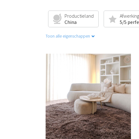
Productieland
Afwerkin
China
5/5 perf
Toon alle eigenschappen