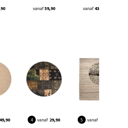
,90
vanaf
59,90
vanaf
43,95
49,90
vanaf
29,90
vanaf
89,90