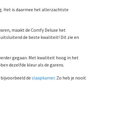
g. Het is daarmee het allerzachtste
zwaren, maakt de Comfy Deluxe het
tsluitend de beste kwaliteit! Dit zie en
erder gegaan. Met kwaliteit hoog in het
ben dezelfde kleur als de garens.
n bijvoorbeeld de
slaapkamer
. Zo heb je nooit