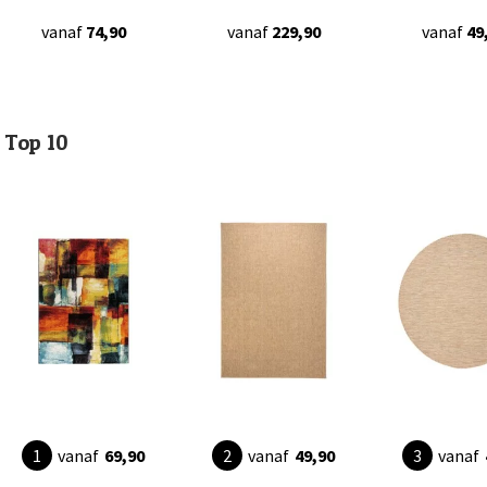
vanaf
74,90
vanaf
229,90
vanaf
49
Top 10
vanaf
69,90
vanaf
49,90
vanaf