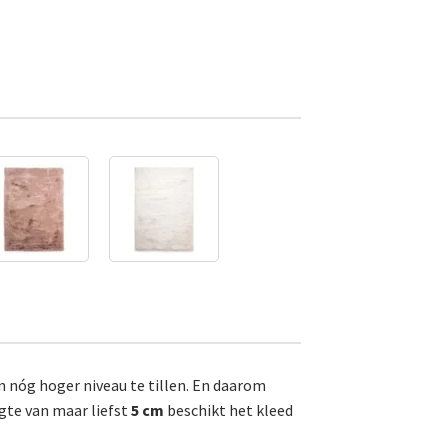
 nóg hoger niveau te tillen. En daarom
gte van maar liefst
5 cm
beschikt het kleed