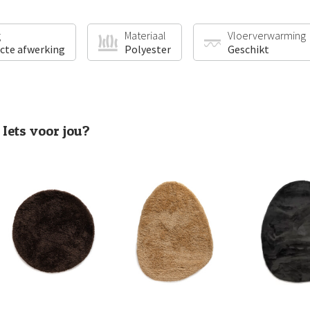
g
Materiaal
Vloerverwarming
ecte afwerking
Polyester
Geschikt
Iets voor jou?