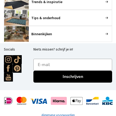
Trends & inspiratie
Tips & onderhoud
Binnenkijken
Socials
Niets missen? schrijf je in!
E-mailadres
Inschrijven
Algemene voorwaarden