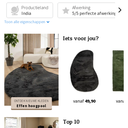
Productieland
Afwerking
India
5/5 perfecte afwerking
Toon alle eigenschappen
Iets voor jou?
vanaf
49,90
vanaf
ONTDEK NIEUWE KLEDEN
Effen hoogpool
Top 10