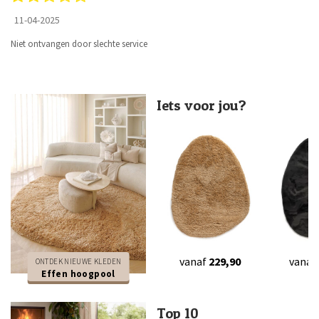
11-04-2025
Niet ontvangen door slechte service
Iets voor jou?
vanaf
229,90
vanaf
ONTDEK NIEUWE KLEDEN
Effen hoogpool
Top 10