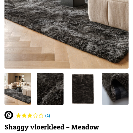
(2)
Shaggy vloerkleed – Meadow