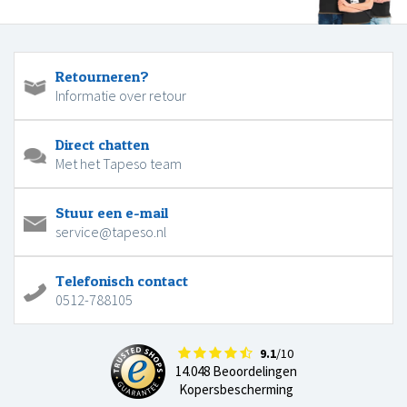
Retourneren?
Informatie over retour
Direct chatten
Met het Tapeso team
Stuur een e-mail
service@tapeso.nl
Telefonisch contact
0512-788105
9.1
/10
14.048 Beoordelingen
Kopersbescherming