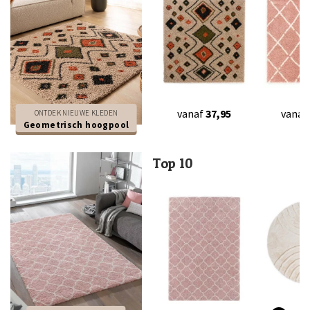
vanaf
37,95
vanaf
ONTDEK NIEUWE KLEDEN
Geometrisch hoogpool
Top 10