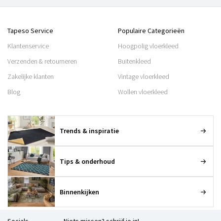
Tapeso Service
Populaire Categorieën
Klantenservice
Hoogpolig vloerkleed
Verzenden & retourneren
Buitenkleed
Zakelijke klanten
Vintage vloerkleed
Blog
Wollen vloerkleed
Trends & inspiratie
Tips & onderhoud
Binnenkijken