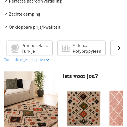
✓ Perfecte patroon verdeling
✓ Zachte demping
✓ Onklopbare prijs/kwaliteit
Productieland
Materiaal
V
Turkije
Polypropyleen
G
Toon alle eigenschappen
Iets voor jou?