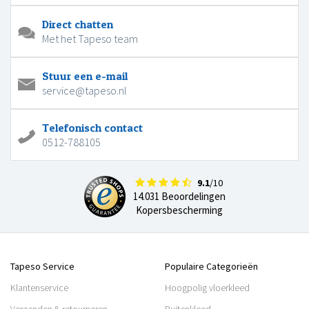
Direct chatten
Met het Tapeso team
Stuur een e-mail
service@tapeso.nl
Telefonisch contact
0512-788105
9.1
/10
14.031 Beoordelingen
Kopersbescherming
Tapeso Service
Populaire Categorieën
Klantenservice
Hoogpolig vloerkleed