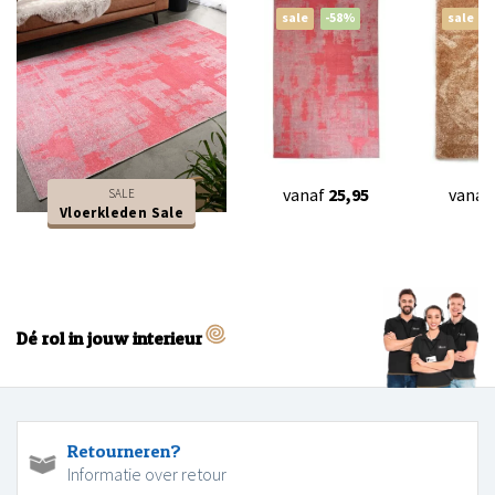
sale
-58%
sale
vanaf
25,95
vanaf
SALE
Vloerkleden Sale
Dé rol in jouw interieur
Retourneren?
Informatie over retour