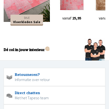
vanaf
25,95
vanaf
SALE
Vloerkleden Sale
Dé rol in jouw interieur
Retourneren?
Informatie over retour
Direct chatten
Met het Tapeso team