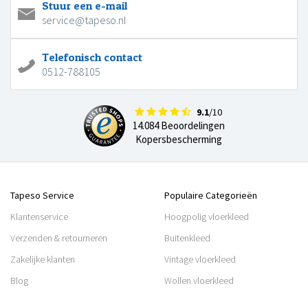
Stuur een e-mail
service@tapeso.nl
Telefonisch contact
0512-788105
9.1
/10
14.084 Beoordelingen
Kopersbescherming
Tapeso Service
Populaire Categorieën
Klantenservice
Hoogpolig vloerkleed
Verzenden & retourneren
Buitenkleed
Zakelijke klanten
Vintage vloerkleed
Blog
Wollen vloerkleed