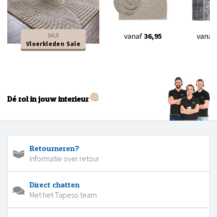
vanaf
36,95
vanaf
SALE
Vloerkleden Sale
Dé rol in jouw interieur
Retourneren?
Informatie over retour
Direct chatten
Met het Tapeso team