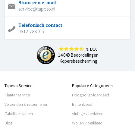
Stuur een e-mail
service@tapeso.nl
Telefonisch contact
0512-788105
9.1
/10
14.048 Beoordelingen
Kopersbescherming
Tapeso Service
Populaire Categorieën
Klantenservice
Hoogpolig vloerkleed
Verzenden & retourneren
Buitenkleed
Zakelijke klanten
Vintage vloerkleed
Blog
Wollen vloerkleed