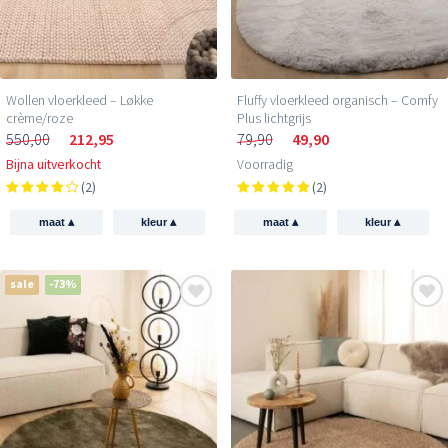
Wollen vloerkleed – Løkke
Fluffy vloerkleed organisch – Comfy
crème/roze
Plus lichtgrijs
550,00
212,95
79,90
49,90
Bijna uitverkocht
Voorradig
(2)
(2)
▴
▴
▴
▴
maat
kleur
maat
kleur
sale
-73%