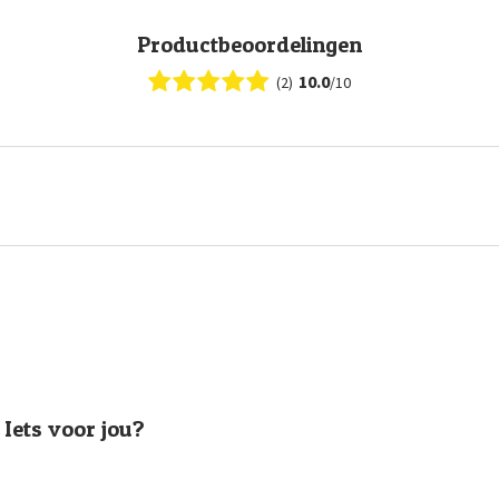
Productbeoordelingen
10.0
(2)
/10
Iets voor jou?