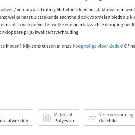
elvet / velours uitstraling. Het vloerkleed beschikt over een weel
ns; welke naast uitstekende zachtheid ook voordelen biedt als kle
een soft touch polyester welke een heerlijk zachte demping heeft
nklopbare prijs/kwaliteitsverhouding.
hte kleden? Kijk eens tussen al onze
hoogpolige vloerkleden
! Of 
g
Materiaal
Vloerverwarming
ecte afwerking
Polyester
Geschikt