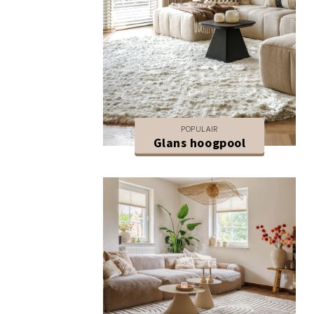
POPULAIR
Glans hoogpool