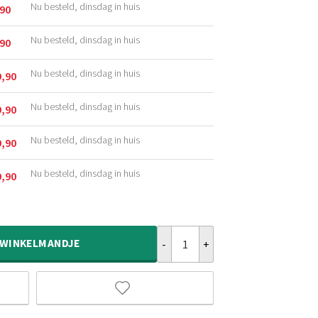
Nu besteld, dinsdag in huis
,90
kelijke
Nu besteld, dinsdag in huis
,90
kelijke
Nu besteld, dinsdag in huis
9,90
kelijke
Nu besteld, dinsdag in huis
9,90
kelijke
Nu besteld, dinsdag in huis
9,90
kelijke
Nu besteld, dinsdag in huis
9,90
kelijke
Hoogpolig vloerkleed velvet - Pos
WINKELMANDJE