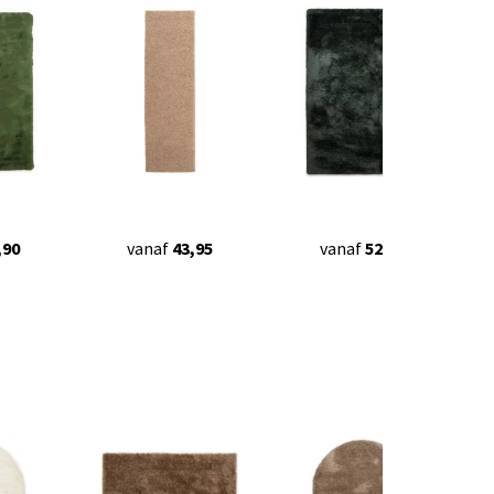
,90
vanaf
43,95
vanaf
52,95