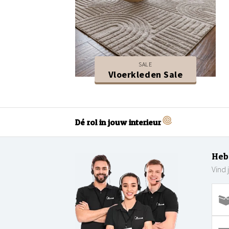
SALE
Vloerkleden Sale
Dé rol in jouw interieur
Heb
Vind 