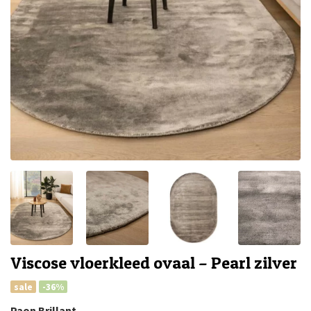
Viscose vloerkleed ovaal – Pearl zilver
sale
-36%
Paon Brillant