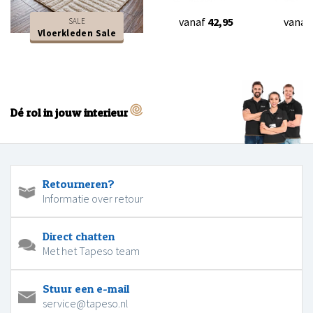
vanaf
42,95
vanaf
SALE
Vloerkleden Sale
Dé rol in jouw interieur
Retourneren?
Informatie over retour
Direct chatten
Met het Tapeso team
Stuur een e-mail
service@tapeso.nl