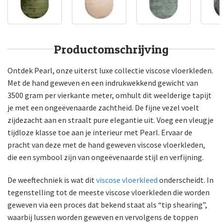
Productomschrijving
Ontdek Pearl, onze uiterst luxe collectie viscose vloerkleden.
Met de hand geweven en een indrukwekkend gewicht van
3500 gram per vierkante meter, omhult dit weelderige tapijt
je met een ongeëvenaarde zachtheid. De fijne vezel voelt
zijdezacht aan en straalt pure elegantie uit. Voeg een vleugje
tijdloze klasse toe aan je interieur met Pearl. Ervaar de
pracht van deze met de hand geweven viscose vloerkleden,
die een symbool zijn van ongeëvenaarde stijl en verfijning.
De weeftechniek is wat dit
viscose vloerkleed
onderscheidt. In
tegenstelling tot de meeste viscose vloerkleden die worden
geweven via een proces dat bekend staat als “tip shearing”,
waarbij lussen worden geweven en vervolgens de toppen