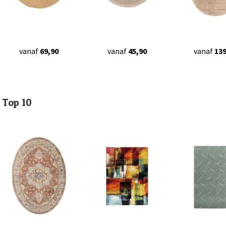
vanaf
69,90
vanaf
45,90
vanaf
139
Top 10