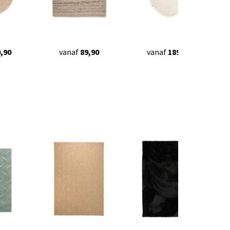
,90
vanaf
89,90
vanaf
189,90