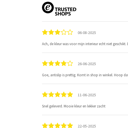
06-08-2025
Ach, de kleur was voor mijn interieur echt niet geschikt. 
26-06-2025
Goe, antislip is prettig. Komt in shop in winkel. Hoop dat
11-06-2025
Snel geleverd. Mooie kleur en lekker zacht
22-05-2025