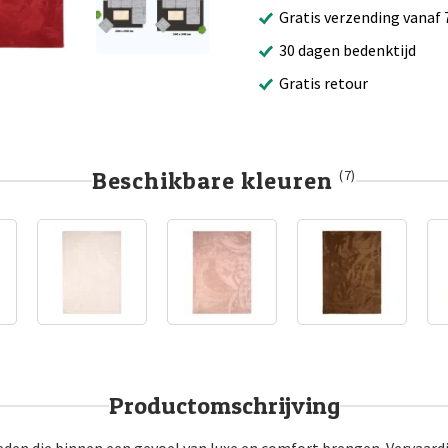
Gratis verzending vanaf 
30 dagen bedenktijd
Gratis retour
Beschikbare kleuren
(7)
Productomschrijving