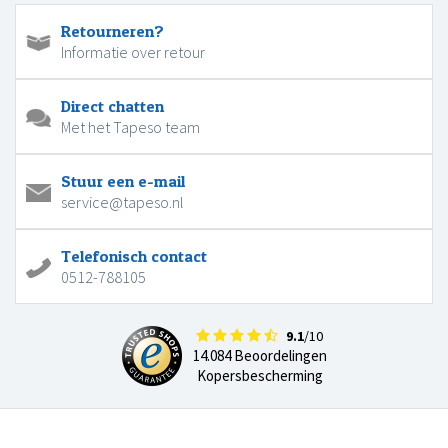
Retourneren?
Informatie over retour
Direct chatten
Met het Tapeso team
Stuur een e-mail
service@tapeso.nl
Telefonisch contact
0512-788105
9.1
/10
14.084 Beoordelingen
Kopersbescherming