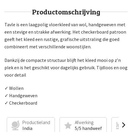
Productomschrijving
Tavle is een laagpolig vloerkleed van wol, handgeweven met
een stevige en strakke afwerking. Het checkerboard patroon
geeft het kleed een rustige, grafische uitstraling die goed
combineert met verschillende woonstijlen.
Dankzij de compacte structuur blijft het kleed mooi op z’n
plek en is het geschikt voor dagelijks gebruik. Tijdloos en oog
voor detail
✓ Wollen
✓ Handgeweven
✓ Checkerboard
Productieland
Afwerking
Ma
India
5/5 handweef
W