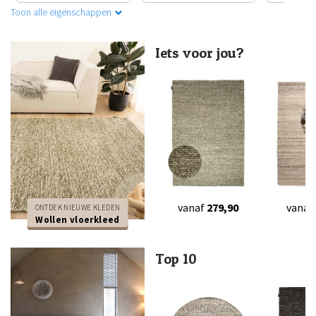
Toon alle eigenschappen
Iets voor jou?
vanaf
279,90
vanaf
ONTDEK NIEUWE KLEDEN
Wollen vloerkleed
Top 10