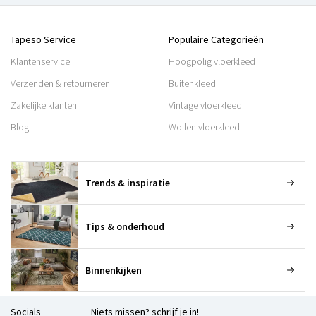
Tapeso Service
Populaire Categorieën
Klantenservice
Hoogpolig vloerkleed
Verzenden & retourneren
Buitenkleed
Zakelijke klanten
Vintage vloerkleed
Blog
Wollen vloerkleed
Trends & inspiratie
Tips & onderhoud
Binnenkijken
Socials
Niets missen? schrijf je in!