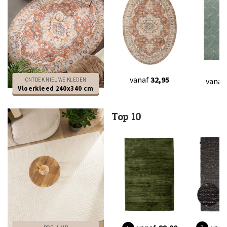
vanaf
32,95
ONTDEK NIEUWE KLEDEN
vanaf
Vloerkleed 240x340 cm
Top 10