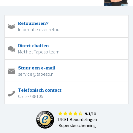
Retourneren?
Informatie over retour
Direct chatten
Met het Tapeso team
Stuur een e-mail
service@tapeso.nl
Telefonisch contact
0512-788105
9.1
/10
14.031 Beoordelingen
Kopersbescherming