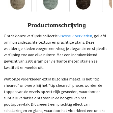
Productomschrijving
Ontdek onze verfijnde collectie
viscose vloerkleden
, geliefd
om hun zijdezachte textuur en prachtige glans. Deze
weelderige kleden voegen een vleugje elegantie en stijlvolle
verfijning toe aan elke ruimte. Met een indrukwekkend
gewicht van 3300 gram per vierkante meter, stralen ze
kwaliteit en weelde uit.
Wat onze vloerkleden extra bijzonder maakt, is het “tip
sheared” ontwerp. Bij het “tip sheared” proces worden de
toppen van de vezels opzettelijk gesneden, waardoor er
subtiele variaties ontstaan in de hoogte van het
pooloppervlak. Dit creëert een prachtig effect van
schakeringen en glans, waardoor het vloerkleed een unieke