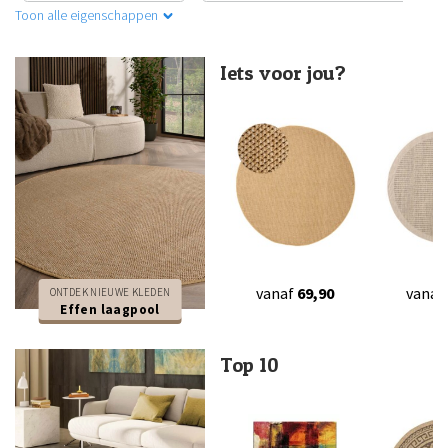
Toon alle eigenschappen
Iets voor jou?
vanaf
69,90
vanaf
ONTDEK NIEUWE KLEDEN
Effen laagpool
Top 10